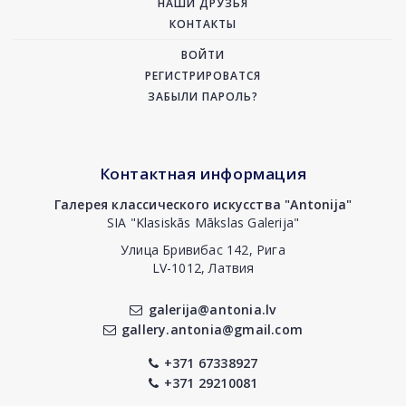
НАШИ ДРУЗЬЯ
КОНТАКТЫ
ВОЙТИ
РЕГИСТРИРОВАТСЯ
ЗАБЫЛИ ПАРОЛЬ?
Контактная информация
Галерея классического искусства "Antonija"
SIA "Klasiskās Mākslas Galerija"
Улица Бривибас 142, Рига
LV-1012, Латвия
galerija@antonia.lv
gallery.antonia@gmail.com
+371 67338927
+371 29210081