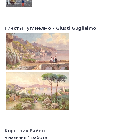
Гинсты Гуглиелмо / Giusti Guglielmo
Корстник Райво
в наличии 1 работа