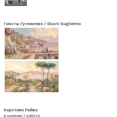
Гинсты Гуглиелмо / Giusti Guglielmo
Корстник Райво
в наличии 1 работа