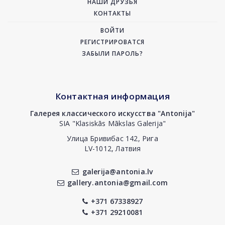
НАШИ ДРУЗЬЯ
КОНТАКТЫ
ВОЙТИ
РЕГИСТРИРОВАТСЯ
ЗАБЫЛИ ПАРОЛЬ?
Контактная информация
Галерея классического искусства "Antonija"
SIA "Klasiskās Mākslas Galerija"
Улица Бривибас 142, Рига
LV-1012, Латвия
galerija@antonia.lv
gallery.antonia@gmail.com
+371 67338927
+371 29210081