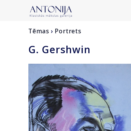
Tēmas
›
Portrets
G. Gershwin