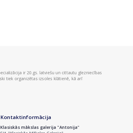
ializācija ir 20.gs. latviešu un cittautu glezniecības
i tiek organizētas izsoles klātienē, kā arī
Kontaktinformācija
Klasiskās mākslas galerija "Antonija"