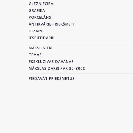
GLEZNIECĪBA
GRAFIKA
PORCELĀNS
ANTIKVĀRIE PRIEKŠMETI
DIZAINS
IESPIEDDARBI
MĀKSLINIEKI
TĒMAS
EKSKLUZĪVAS DĀVANAS
MĀKSLAS DARBI PAR 30-300€
PIEDĀVĀT PRIEKŠMETUS