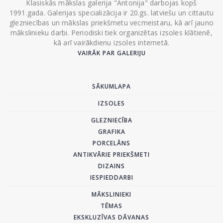
Klasiskās mākslas galerija "Antonija" darbojas kopš
1991.gada. Galerijas specializācija ir 20.gs. latviešu un cittautu
glezniecības un mākslas priekšmetu vecmeistaru, kā arī jauno
mākslinieku darbi. Periodiski tiek organizētas izsoles klātienē,
kā arī vairākdienu izsoles internetā.
VAIRĀK PAR GALERIJU
SĀKUMLAPA
IZSOLES
GLEZNIECĪBA
GRAFIKA
PORCELĀNS
ANTIKVĀRIE PRIEKŠMETI
DIZAINS
IESPIEDDARBI
MĀKSLINIEKI
TĒMAS
EKSKLUZĪVAS DĀVANAS