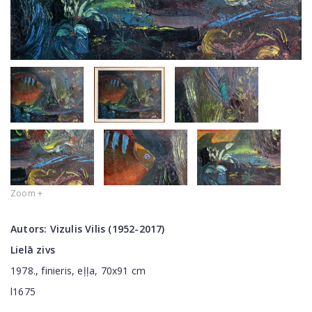
Zoom +
Autors:
Vizulis Vilis (1952-2017)
Lielā zivs
1978., finieris, eļļa, 70x91 cm
l1675