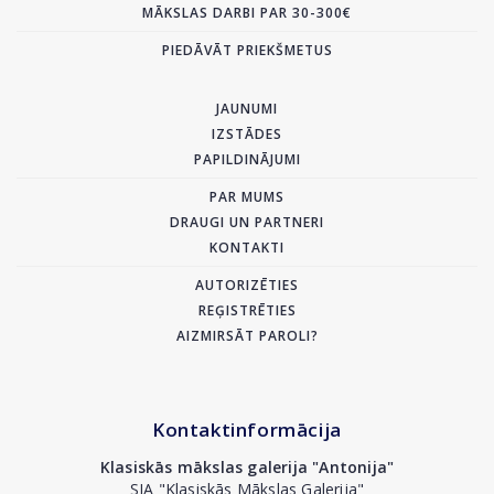
MĀKSLAS DARBI PAR 30-300€
PIEDĀVĀT PRIEKŠMETUS
JAUNUMI
IZSTĀDES
PAPILDINĀJUMI
PAR MUMS
DRAUGI UN PARTNERI
KONTAKTI
AUTORIZĒTIES
REĢISTRĒTIES
AIZMIRSĀT PAROLI?
Kontaktinformācija
Klasiskās mākslas galerija "Antonija"
SIA "Klasiskās Mākslas Galerija"