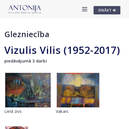
IENĀKT
Glezniecība
Vizulis Vilis (1952-2017)
piedāvājumā 3 darbi
Lielā zivs
Vakars