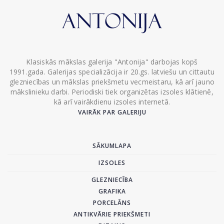
Klasiskās mākslas galerija "Antonija" darbojas kopš
1991.gada. Galerijas specializācija ir 20.gs. latviešu un cittautu
glezniecības un mākslas priekšmetu vecmeistaru, kā arī jauno
mākslinieku darbi. Periodiski tiek organizētas izsoles klātienē,
kā arī vairākdienu izsoles internetā.
VAIRĀK PAR GALERIJU
SĀKUMLAPA
IZSOLES
GLEZNIECĪBA
GRAFIKA
PORCELĀNS
ANTIKVĀRIE PRIEKŠMETI