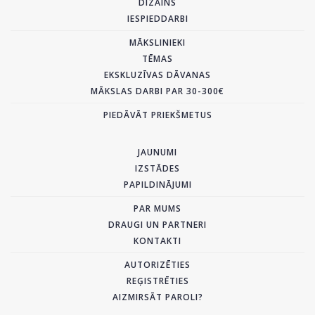
DIZAINS
IESPIEDDARBI
MĀKSLINIEKI
TĒMAS
EKSKLUZĪVAS DĀVANAS
MĀKSLAS DARBI PAR 30-300€
PIEDĀVĀT PRIEKŠMETUS
JAUNUMI
IZSTĀDES
PAPILDINĀJUMI
PAR MUMS
DRAUGI UN PARTNERI
KONTAKTI
AUTORIZĒTIES
REĢISTRĒTIES
AIZMIRSĀT PAROLI?