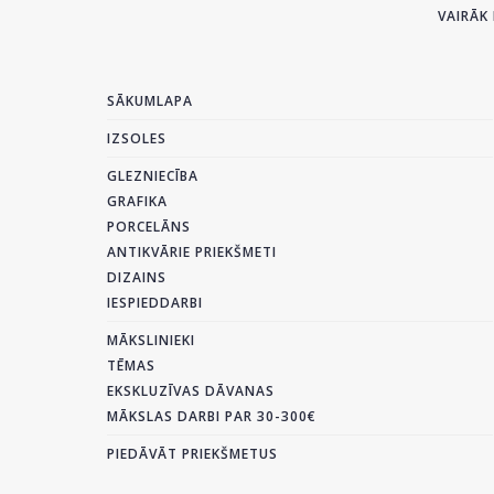
VAIRĀK 
SĀKUMLAPA
IZSOLES
GLEZNIECĪBA
GRAFIKA
PORCELĀNS
ANTIKVĀRIE PRIEKŠMETI
DIZAINS
IESPIEDDARBI
MĀKSLINIEKI
TĒMAS
EKSKLUZĪVAS DĀVANAS
MĀKSLAS DARBI PAR 30-300€
PIEDĀVĀT PRIEKŠMETUS