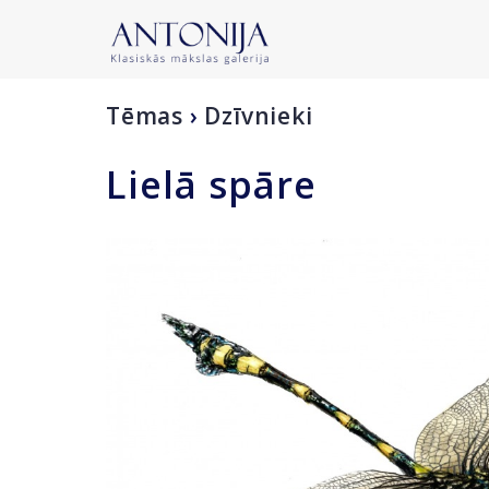
Tēmas
›
Dzīvnieki
Lielā spāre