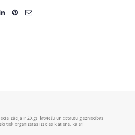
ializācija ir 20.gs. latviešu un cittautu glezniecības
i tiek organizētas izsoles klātienē, kā arī