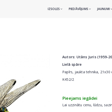
IZSOLES
PIEDĀVĀJUMS
JAUNUMI
Autors:
Utāns Juris (1959-2
Lielā spāre
Papīrs, jaukta tehnika, 21x30
K452/2
Pieejams iegādei
Lai uzzinātu cenu, lūdzu, sazi