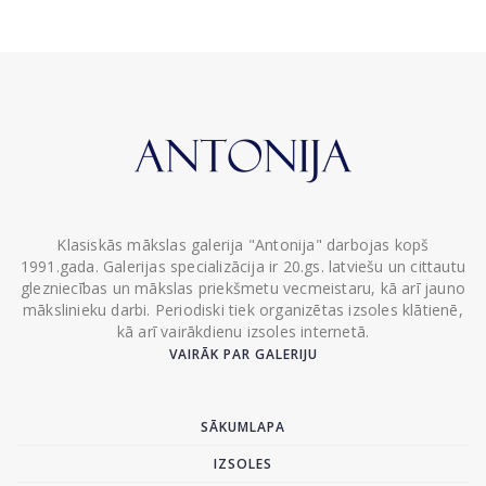
Klasiskās mākslas galerija "Antonija" darbojas kopš
1991.gada. Galerijas specializācija ir 20.gs. latviešu un cittautu
glezniecības un mākslas priekšmetu vecmeistaru, kā arī jauno
mākslinieku darbi. Periodiski tiek organizētas izsoles klātienē,
kā arī vairākdienu izsoles internetā.
VAIRĀK PAR GALERIJU
SĀKUMLAPA
IZSOLES