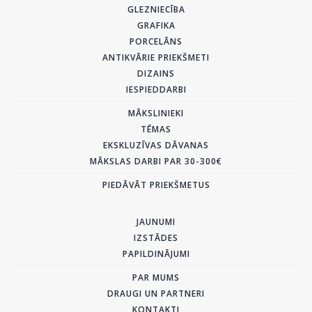
GLEZNIECĪBA
GRAFIKA
PORCELĀNS
ANTIKVĀRIE PRIEKŠMETI
DIZAINS
IESPIEDDARBI
MĀKSLINIEKI
TĒMAS
EKSKLUZĪVAS DĀVANAS
MĀKSLAS DARBI PAR 30-300€
PIEDĀVĀT PRIEKŠMETUS
JAUNUMI
IZSTĀDES
PAPILDINĀJUMI
PAR MUMS
DRAUGI UN PARTNERI
KONTAKTI