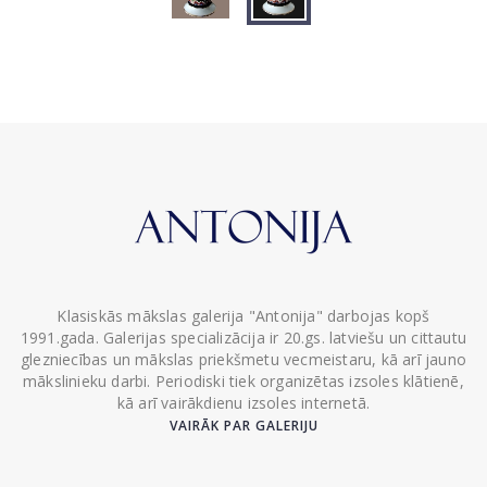
Klasiskās mākslas galerija "Antonija" darbojas kopš
1991.gada. Galerijas specializācija ir 20.gs. latviešu un cittautu
glezniecības un mākslas priekšmetu vecmeistaru, kā arī jauno
mākslinieku darbi. Periodiski tiek organizētas izsoles klātienē,
kā arī vairākdienu izsoles internetā.
VAIRĀK PAR GALERIJU