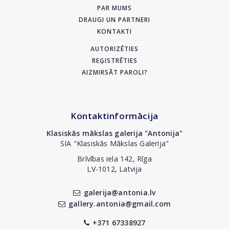
PAR MUMS
DRAUGI UN PARTNERI
KONTAKTI
AUTORIZĒTIES
REĢISTRĒTIES
AIZMIRSĀT PAROLI?
Kontaktinformācija
Klasiskās mākslas galerija "Antonija"
SIA "Klasiskās Mākslas Galerija"
Brīvības iela 142, Rīga
LV-1012, Latvija
galerija@antonia.lv
gallery.antonia@gmail.com
+371 67338927