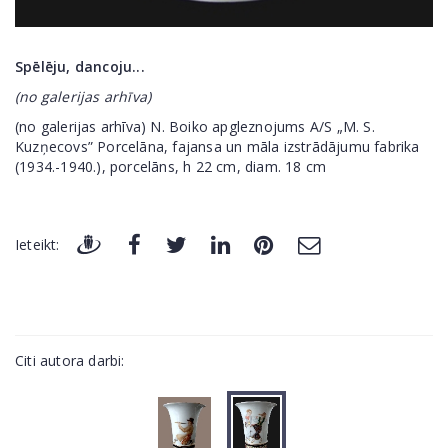
Spēlēju, dancoju...
(no galerijas arhīva)
(no galerijas arhīva) N. Boiko apgleznojums A/S „M. S.
Kuzņecovs” Porcelāna, fajansa un māla izstrādājumu fabrika
(1934.-1940.), porcelāns, h 22 cm, diam. 18 cm
Ieteikt:
Citi autora darbi: