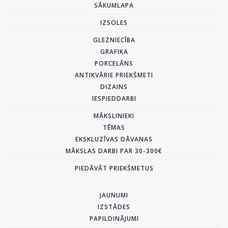
SĀKUMLAPA
IZSOLES
GLEZNIECĪBA
GRAFIKA
PORCELĀNS
ANTIKVĀRIE PRIEKŠMETI
DIZAINS
IESPIEDDARBI
MĀKSLINIEKI
TĒMAS
EKSKLUZĪVAS DĀVANAS
MĀKSLAS DARBI PAR 30-300€
PIEDĀVĀT PRIEKŠMETUS
JAUNUMI
IZSTĀDES
PAPILDINĀJUMI