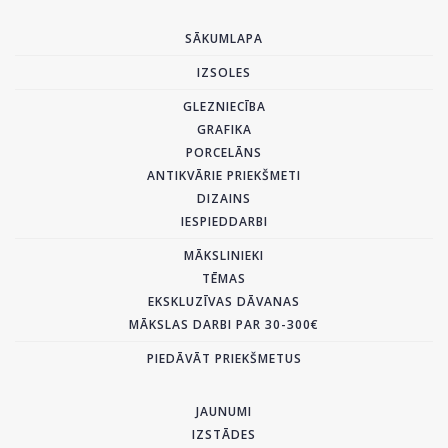
SĀKUMLAPA
IZSOLES
GLEZNIECĪBA
GRAFIKA
PORCELĀNS
ANTIKVĀRIE PRIEKŠMETI
DIZAINS
IESPIEDDARBI
MĀKSLINIEKI
TĒMAS
EKSKLUZĪVAS DĀVANAS
MĀKSLAS DARBI PAR 30-300€
PIEDĀVĀT PRIEKŠMETUS
JAUNUMI
IZSTĀDES