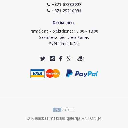
+371 67338927
+371 29210081
Darba laiks:
Pirmdiena - piektdiena: 10:00 - 18:00
Sestdiena: pēc vienošanās
Svētdiena: brīvs
© Klasiskās mākslas galerija ANTONIJA