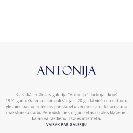
Klasiskās mākslas galerija "Antonija" darbojas kopš
1991.gada. Galerijas specializācija ir 20.gs. latviešu un cittautu
glezniecības un mākslas priekšmetu vecmeistaru, kā arī jauno
mākslinieku darbi. Periodiski tiek organizētas izsoles klātienē,
kā arī vairākdienu izsoles internetā.
VAIRĀK PAR GALERIJU