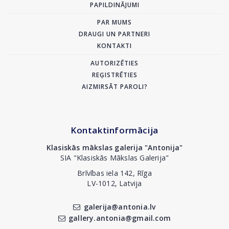
PAPILDINĀJUMI
PAR MUMS
DRAUGI UN PARTNERI
KONTAKTI
AUTORIZĒTIES
REĢISTRĒTIES
AIZMIRSĀT PAROLI?
Kontaktinformācija
Klasiskās mākslas galerija "Antonija"
SIA "Klasiskās Mākslas Galerija"
Brīvības iela 142, Rīga
LV-1012, Latvija
galerija@antonia.lv
gallery.antonia@gmail.com