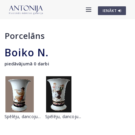
IENĀKT
Porcelāns
Boiko N.
piedāvājumā 0 darbi
Spēlēju, dancoju...
Spēlēju, dancoju...