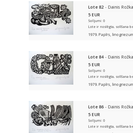
Lote 82
- Dainis Rožka
5 EUR
Solījumi: 0
Lote ir noslēgta, solīšana b
1979. Papīrs, linogriezu
Lote 84
- Dainis Rožka
5 EUR
Solījumi: 0
Lote ir noslēgta, solīšana b
1979. Papīrs, linogriezu
Lote 86
- Dainis Rožka
5 EUR
Solījumi: 0
Lote ir noslēgta, solīšana b