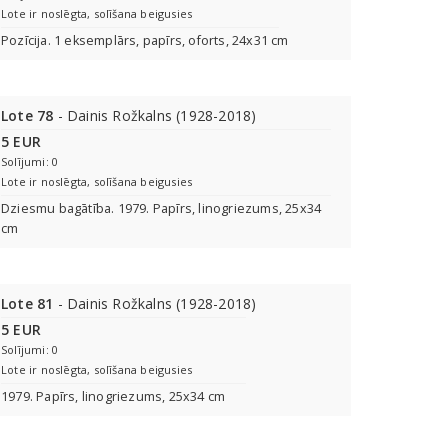
Lote ir noslēgta, solīšana beigusies
Pozīcija. 1 eksemplārs, papīrs, oforts, 24x31 cm
Lote 78
- Dainis Rožkalns (1928-2018)
5 EUR
Solījumi: 0
Lote ir noslēgta, solīšana beigusies
Dziesmu bagātība. 1979. Papīrs, linogriezums, 25x34
cm
Lote 81
- Dainis Rožkalns (1928-2018)
5 EUR
Solījumi: 0
Lote ir noslēgta, solīšana beigusies
1979. Papīrs, linogriezums, 25x34 cm