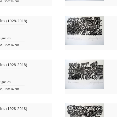
ms, 25x34 cm
lns (1928-2018)
eigusies
ms, 25x34 cm
lns (1928-2018)
eigusies
ms, 25x34 cm
lns (1928-2018)