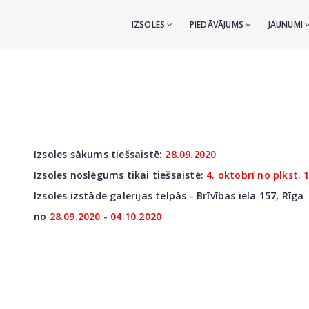
IZSOLES
PIEDĀVĀJUMS
JAUNUMI
Izsoles sākums tiešsaistē:
28.09.2020
Izsoles noslēgums tikai tiešsaistē:
4. oktobrī no plkst. 
Izsoles izstāde galerijas telpās - Brīvības iela 157, Rīga
no
28
.09.2020 - 04.10.2020