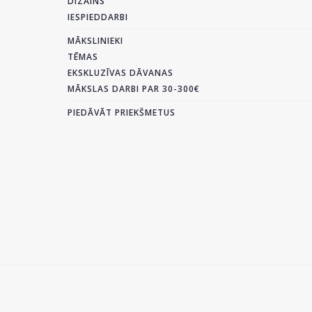
DIZAINS
IESPIEDDARBI
MĀKSLINIEKI
TĒMAS
EKSKLUZĪVAS DĀVANAS
MĀKSLAS DARBI PAR 30-300€
PIEDĀVĀT PRIEKŠMETUS