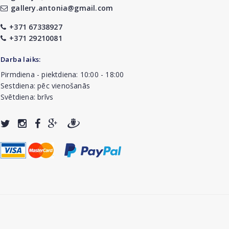
gallery.antonia@gmail.com
+371 67338927
+371 29210081
Darba laiks:
Pirmdiena - piektdiena: 10:00 - 18:00
Sestdiena: pēc vienošanās
Svētdiena: brīvs