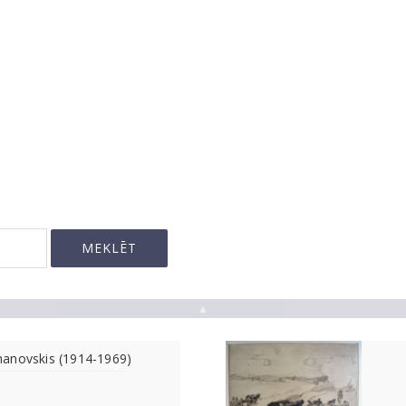
▲
anovskis (1914-1969)