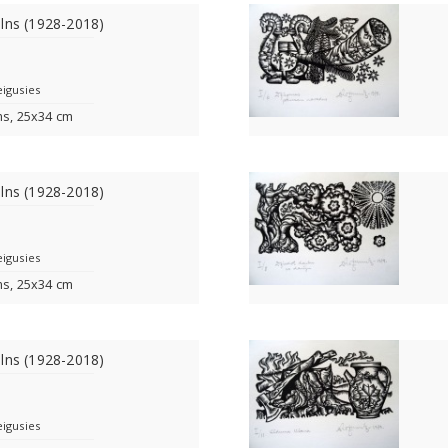
lns (1928-2018)
eigusies
ms, 25x34 cm
lns (1928-2018)
eigusies
ms, 25x34 cm
lns (1928-2018)
eigusies