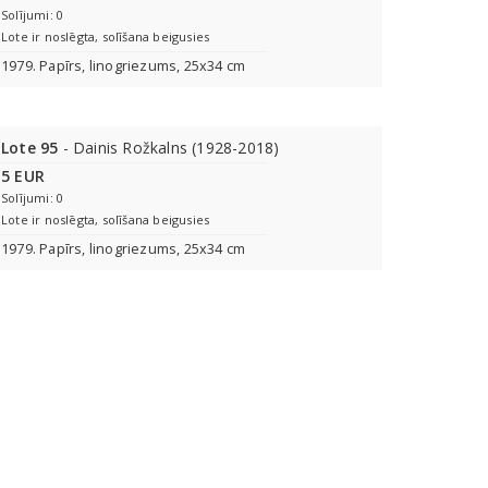
Solījumi: 0
Lote ir noslēgta, solīšana beigusies
1979. Papīrs, linogriezums, 25x34 cm
Lote 95
- Dainis Rožkalns (1928-2018)
5 EUR
Solījumi: 0
Lote ir noslēgta, solīšana beigusies
1979. Papīrs, linogriezums, 25x34 cm