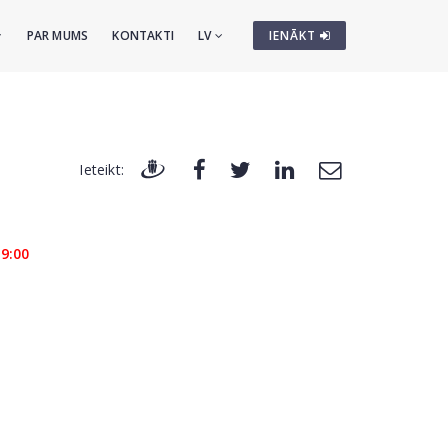
PAR MUMS
KONTAKTI
LV
IENĀKT
Ieteikt:
19:00