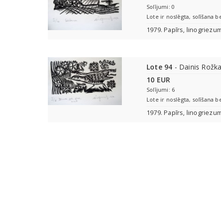
Solījumi: 0
Lote ir noslēgta, solīšana b
1979. Papīrs, linogriezu
Lote 94
- Dainis Rožka
10 EUR
Solījumi: 6
Lote ir noslēgta, solīšana b
1979. Papīrs, linogriezu