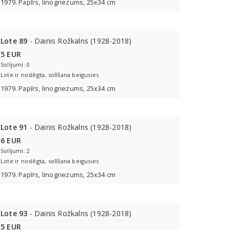
1979. Papīrs, linogriezums, 25x34 cm
Lote 89
- Dainis Rožkalns (1928-2018)
5 EUR
Solījumi: 0
Lote ir noslēgta, solīšana beigusies
1979. Papīrs, linogriezums, 25x34 cm
Lote 91
- Dainis Rožkalns (1928-2018)
6 EUR
Solījumi: 2
Lote ir noslēgta, solīšana beigusies
1979. Papīrs, linogriezums, 25x34 cm
Lote 93
- Dainis Rožkalns (1928-2018)
5 EUR