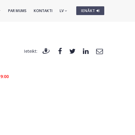
PAR MUMS
KONTAKTI
LV
IENĀKT
Ieteikt:
19:00