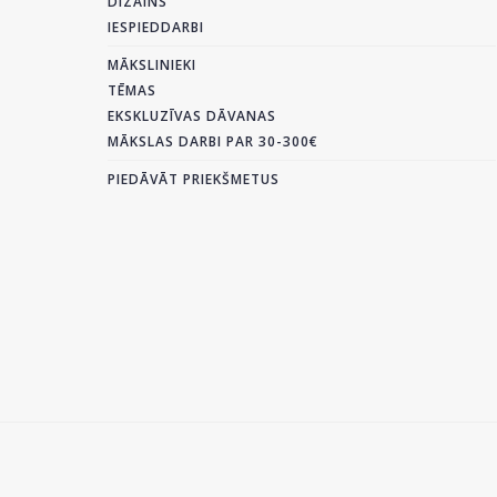
DIZAINS
IESPIEDDARBI
MĀKSLINIEKI
TĒMAS
EKSKLUZĪVAS DĀVANAS
MĀKSLAS DARBI PAR 30-300€
PIEDĀVĀT PRIEKŠMETUS