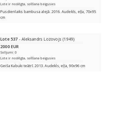
Lote ir noslēgta, solīšana beigusies
Pusdienlaiks bambusa alejā. 2016. Audekls, eļļa, 70x95
cm
Lote 537
- Aleksandrs Lozovojs (1949)
2000 EUR
Solījumi: 0
Lote ir noslēgta, solīšana beigusies
Geiša Kabuki teātrī. 2013. Audekls, eļļa, 90x96 cm