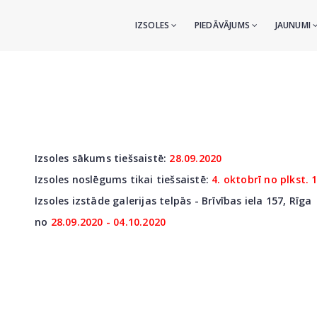
IZSOLES
PIEDĀVĀJUMS
JAUNUMI
Izsoles sākums tiešsaistē:
28.09.2020
Izsoles noslēgums tikai tiešsaistē:
4. oktobrī no plkst. 
Izsoles izstāde galerijas telpās - Brīvības iela 157, Rīga
no
28
.09.2020 - 04.10.2020