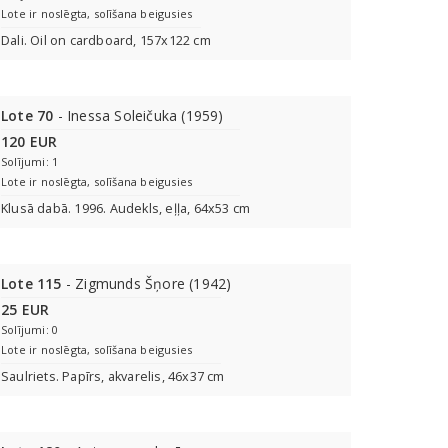
Lote ir noslēgta, solīšana beigusies
Dali. Oil on cardboard, 157x122 cm
Lote 70
- Inessa Soleičuka (1959)
120 EUR
Solījumi: 1
Lote ir noslēgta, solīšana beigusies
Klusā dabā. 1996. Audekls, eļļa, 64x53 cm
Lote 115
- Zigmunds Šņore (1942)
25 EUR
Solījumi: 0
Lote ir noslēgta, solīšana beigusies
Saulriets. Papīrs, akvarelis, 46x37 cm