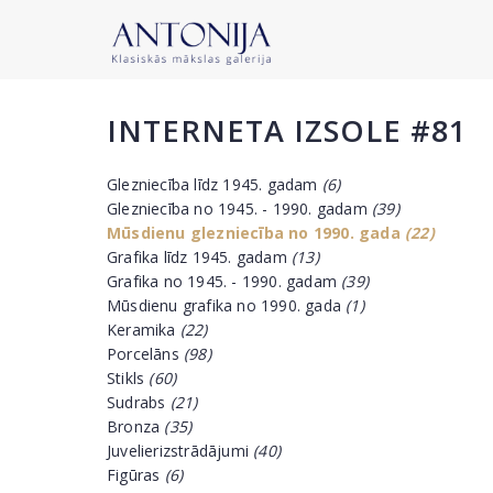
INTERNETA IZSOLE #81
Glezniecība līdz 1945. gadam
(6)
Glezniecība no 1945. - 1990. gadam
(39)
Mūsdienu glezniecība no 1990. gada
(22)
Grafika līdz 1945. gadam
(13)
Grafika no 1945. - 1990. gadam
(39)
Mūsdienu grafika no 1990. gada
(1)
Keramika
(22)
Porcelāns
(98)
Stikls
(60)
Sudrabs
(21)
Bronza
(35)
Juvelierizstrādājumi
(40)
Figūras
(6)