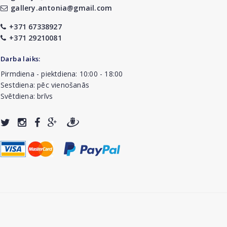
gallery.antonia@gmail.com
+371 67338927
+371 29210081
Darba laiks:
Pirmdiena - piektdiena: 10:00 - 18:00
Sestdiena: pēc vienošanās
Svētdiena: brīvs