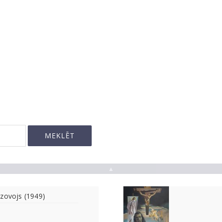
▲
zovojs (1949)