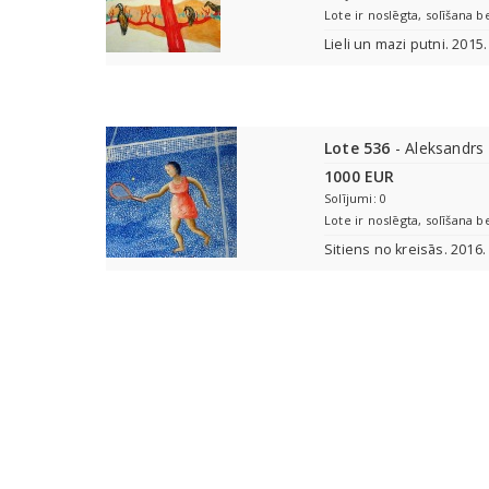
Lote ir noslēgta, solīšana b
Lieli un mazi putni. 2015
Lote 536
- Aleksandrs
1000 EUR
Solījumi: 0
Lote ir noslēgta, solīšana b
Sitiens no kreisās. 2016.