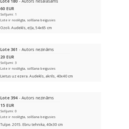
Lote 180
- Autors nesalasāms
60 EUR
Solījumi: 1
Lote ir noslēgta, solīšana beigusies
Ozoli. Audekls, eļļa, 54x65 cm
Lote 361
- Autors nezināms
20 EUR
Solījumi: 3
Lote ir noslēgta, solīšana beigusies
Lietus uz ezera. Audekls, akrils, 40x40 cm
Lote 394
- Autors nezināms
15 EUR
Solījumi: 0
Lote ir noslēgta, solīšana beigusies
Tulpe. 2015. Ebru tehnika, 40x30 cm