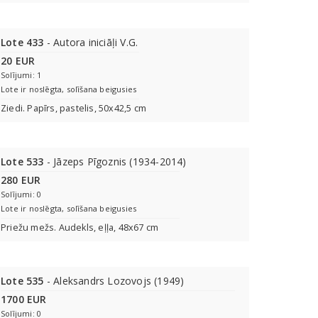
Lote 433
- Autora iniciāļi V.G.
20 EUR
Solījumi: 1
Lote ir noslēgta, solīšana beigusies
Ziedi. Papīrs, pastelis, 50x42,5 cm
Lote 533
- Jāzeps Pīgoznis (1934-2014)
280 EUR
Solījumi: 0
Lote ir noslēgta, solīšana beigusies
Priežu mežs. Audekls, eļļa, 48x67 cm
Lote 535
- Aleksandrs Lozovojs (1949)
1700 EUR
Solījumi: 0