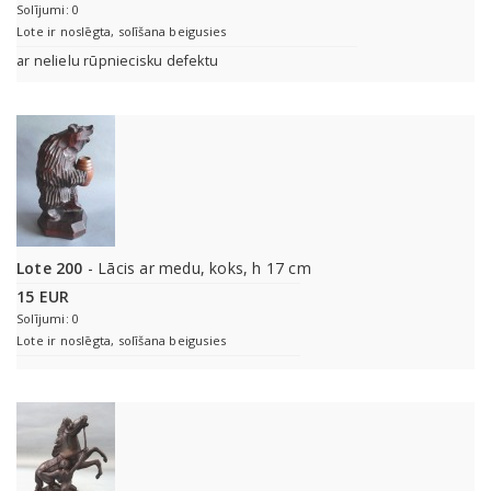
Solījumi: 0
Lote ir noslēgta, solīšana beigusies
ar nelielu rūpniecisku defektu
Lote 200
- Lācis ar medu, koks, h 17 cm
15 EUR
Solījumi: 0
Lote ir noslēgta, solīšana beigusies