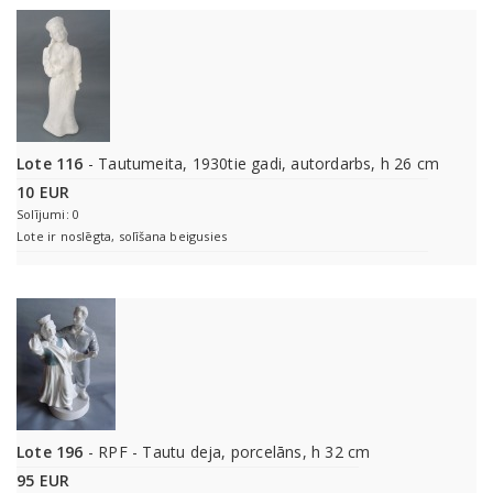
Lote 116
- Tautumeita, 1930tie gadi, autordarbs, h 26 cm
10 EUR
Solījumi: 0
Lote ir noslēgta, solīšana beigusies
Lote 196
- RPF - Tautu deja, porcelāns, h 32 cm
95 EUR