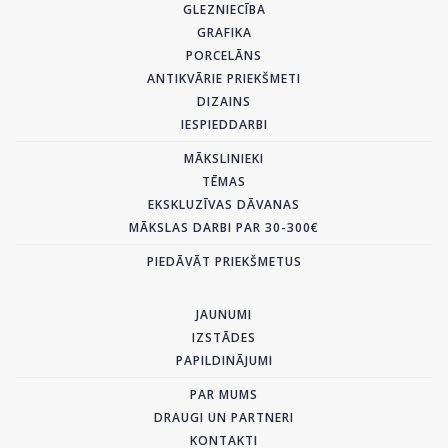
GLEZNIECĪBA
GRAFIKA
PORCELĀNS
ANTIKVĀRIE PRIEKŠMETI
DIZAINS
IESPIEDDARBI
MĀKSLINIEKI
TĒMAS
EKSKLUZĪVAS DĀVANAS
MĀKSLAS DARBI PAR 30-300€
PIEDĀVĀT PRIEKŠMETUS
JAUNUMI
IZSTĀDES
PAPILDINĀJUMI
PAR MUMS
DRAUGI UN PARTNERI
KONTAKTI