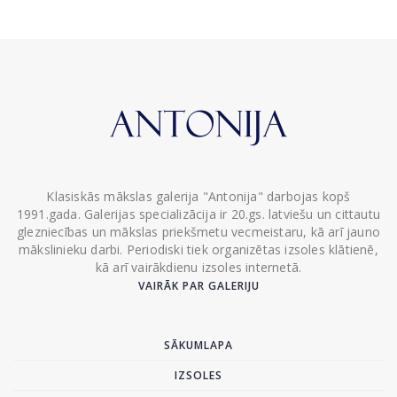
Klasiskās mākslas galerija "Antonija" darbojas kopš
1991.gada. Galerijas specializācija ir 20.gs. latviešu un cittautu
glezniecības un mākslas priekšmetu vecmeistaru, kā arī jauno
mākslinieku darbi. Periodiski tiek organizētas izsoles klātienē,
kā arī vairākdienu izsoles internetā.
VAIRĀK PAR GALERIJU
SĀKUMLAPA
IZSOLES