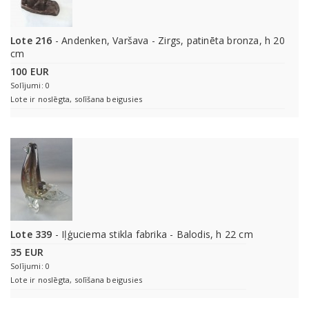
Lote 216
- Andenken, Varšava - Zirgs, patinēta bronza, h 20
cm
100 EUR
Solījumi: 0
Lote ir noslēgta, solīšana beigusies
Lote 339
- Iļģuciema stikla fabrika - Balodis, h 22 cm
35 EUR
Solījumi: 0
Lote ir noslēgta, solīšana beigusies