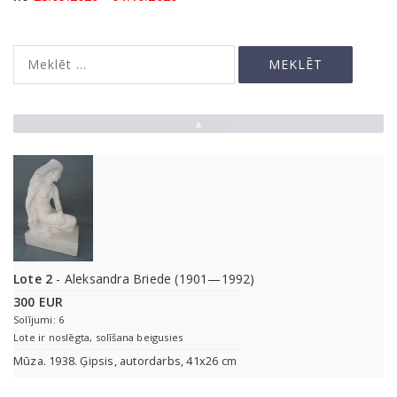
▲
Lote 2
- Aleksandra Briede (1901—1992)
300 EUR
Solījumi: 6
Lote ir noslēgta, solīšana beigusies
Mūza. 1938. Ģipsis, autordarbs, 41x26 cm