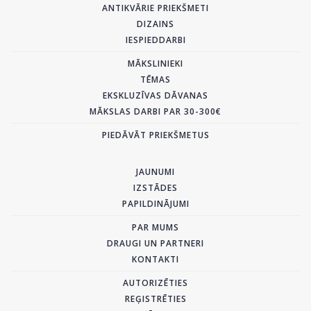
ANTIKVĀRIE PRIEKŠMETI
DIZAINS
IESPIEDDARBI
MĀKSLINIEKI
TĒMAS
EKSKLUZĪVAS DĀVANAS
MĀKSLAS DARBI PAR 30-300€
PIEDĀVĀT PRIEKŠMETUS
JAUNUMI
IZSTĀDES
PAPILDINĀJUMI
PAR MUMS
DRAUGI UN PARTNERI
KONTAKTI
AUTORIZĒTIES
REĢISTRĒTIES