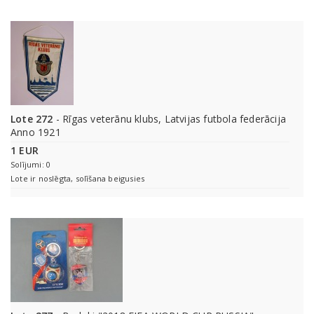
Lote 272
- Rīgas veterānu klubs, Latvijas futbola federācija
Anno 1921
1 EUR
Solījumi: 0
Lote ir noslēgta, solīšana beigusies