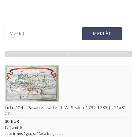
▲
Lote 124
- Pasaules karte. R. W. Seale ( 1732-1785 ) , 21x31
cm
30 EUR
Solījumi: 0
Lote ir noslēgta, solīšana beigusies