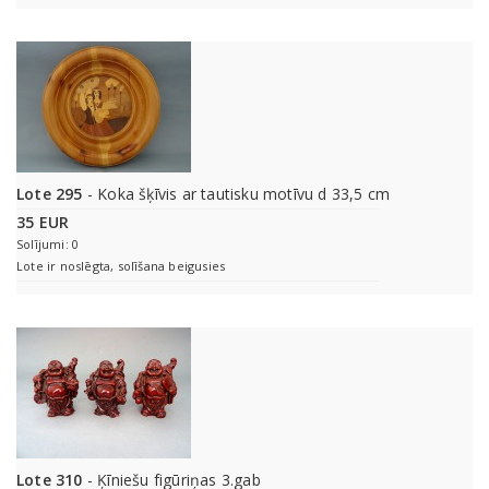
Lote 295
- Koka šķīvis ar tautisku motīvu d 33,5 cm
35 EUR
Solījumi: 0
Lote ir noslēgta, solīšana beigusies
Lote 310
- Ķīniešu figūriņas 3.gab