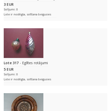
3 EUR
Solījumi: 0
Lote ir noslēgta, solīšana beigusies
Lote 317
- Eglītes rotājumi
5 EUR
Solījumi: 0
Lote ir noslēgta, solīšana beigusies