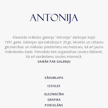
Klasiskās mākslas galerija "Antonija" darbojas kopš
1991.gada. Galerijas specializācija ir 20.gs. latviešu un cittautu
glezniecības un mākslas priekšmetu vecmeistaru, kā arī jauno
mākslinieku darbi. Periodiski tiek organizētas izsoles klātienē,
kā arī vairākdienu izsoles internetā.
VAIRĀK PAR GALERIJU
SĀKUMLAPA
IZSOLES
GLEZNIECĪBA
GRAFIKA
PORCELĀNS