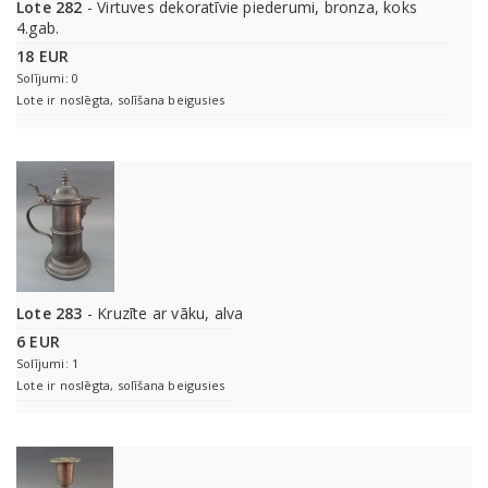
Lote 282
- Virtuves dekoratīvie piederumi, bronza, koks
4.gab.
18 EUR
Solījumi: 0
Lote ir noslēgta, solīšana beigusies
Lote 283
- Kruzīte ar vāku, alva
6 EUR
Solījumi: 1
Lote ir noslēgta, solīšana beigusies