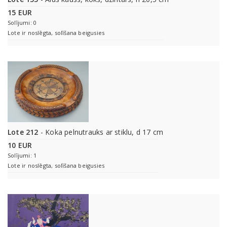
15 EUR
Solījumi: 0
Lote ir noslēgta, solīšana beigusies
Lote 212
- Koka pelnutrauks ar stiklu, d 17 cm
10 EUR
Solījumi: 1
Lote ir noslēgta, solīšana beigusies