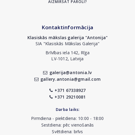
AIZMIRSĀT PAROLI?
Kontaktinformācija
Klasiskās mākslas galerija "Antonija"
SIA "Klasiskās Mākslas Galerija"
Brīvības iela 142, Rīga
LV-1012, Latvija
galerija@antonia.lv
gallery.antonia@gmail.com
+371 67338927
+371 29210081
Darba laiks:
Pirmdiena - piektdiena: 10:00 - 18:00
Sestdiena: pēc vienošanās
Svētdiena: brīvs