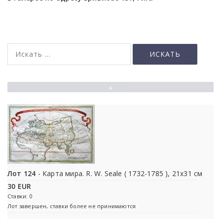
▲
Лот 124
- Карта мира. R. W. Seale ( 1732-1785 ), 21x31 см
30 EUR
Ставки: 0
Лот завершен, ставки более не принимаются