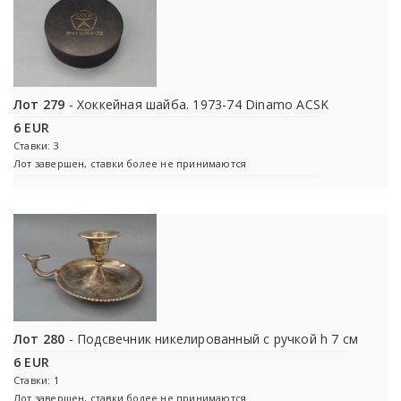
Лот 279
- Хоккейная шайба. 1973-74 Dinamo ACSK
6 EUR
Ставки: 3
Лот завершен, ставки более не принимаются
Лот 280
- Подсвечник никелированный с ручкой h 7 см
6 EUR
Ставки: 1
Лот завершен, ставки более не принимаются