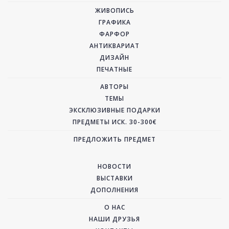
ЖИВОПИСЬ
ГРАФИКА
ФАРФОР
АНТИКВАРИАТ
ДИЗАЙН
ПЕЧАТНЫЕ
АВТОРЫ
ТЕМЫ
ЭКСКЛЮЗИВНЫЕ ПОДАРКИ
ПРЕДМЕТЫ ИСК. 30-300€
ПРЕДЛОЖИТЬ ПРЕДМЕТ
НОВОСТИ
ВЫСТАВКИ
ДОПОЛНЕНИЯ
О НАС
НАШИ ДРУЗЬЯ