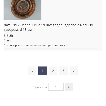
Лот 319
- Пепельница 1930-х годов, дерево с медным
декором, d 13 см
5 EUR
Ставки: 1
Лот завершен, ставки более не принимаются
1
2
3
Страница: