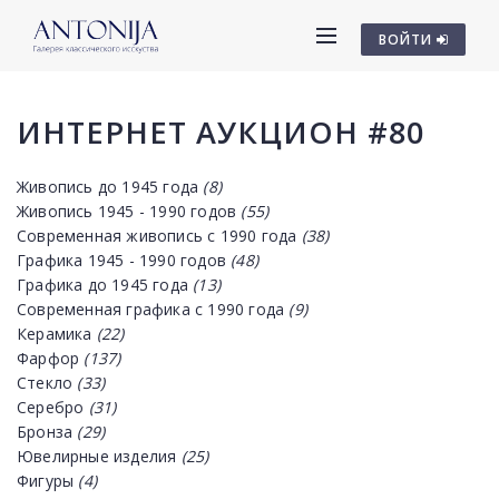
ВОЙТИ
ИНТЕРНЕТ АУКЦИОН #80
Живопись до 1945 года
(8)
Живопись 1945 - 1990 годов
(55)
Современная живопись с 1990 года
(38)
Графика 1945 - 1990 годов
(48)
Графика до 1945 года
(13)
Современная графика с 1990 года
(9)
Керамика
(22)
Фарфор
(137)
Стекло
(33)
Серебро
(31)
Бронза
(29)
Ювелирные изделия
(25)
Фигуры
(4)