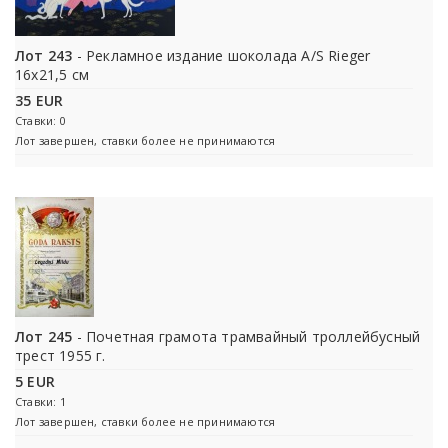
Лот 243
- Рекламное издание шоколада A/S Rieger
16x21,5 см
35 EUR
Ставки: 0
Лот завершен, ставки более не принимаются
Лот 245
- Почетная грамота трамвайный троллейбусный
трест 1955 г.
5 EUR
Ставки: 1
Лот завершен, ставки более не принимаются