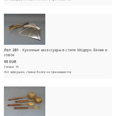
Лот 281
- Кухонные аксессуары в стиле Модерн. Веник и
совок
95 EUR
Ставки: 19
Лот завершен, ставки более не принимаются