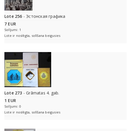
Lote 256
- Эстонская графика
7 EUR
Solījumi: 1
Lote ir noslēgta, solīšana beigusies
Lote 273
- Grāmatas 4. gab.
1 EUR
Solījumi: 0
Lote ir noslēgta, solīšana beigusies