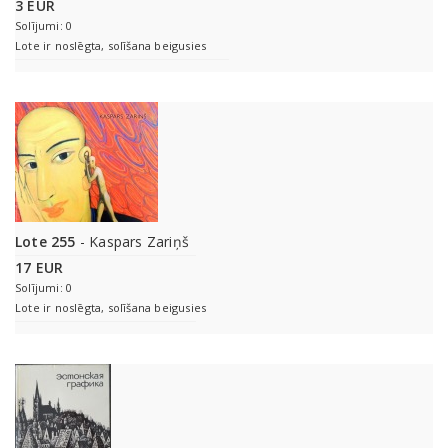
3 EUR
Solījumi: 0
Lote ir noslēgta, solīšana beigusies
Lote 255
- Kaspars Zariņš
17 EUR
Solījumi: 0
Lote ir noslēgta, solīšana beigusies