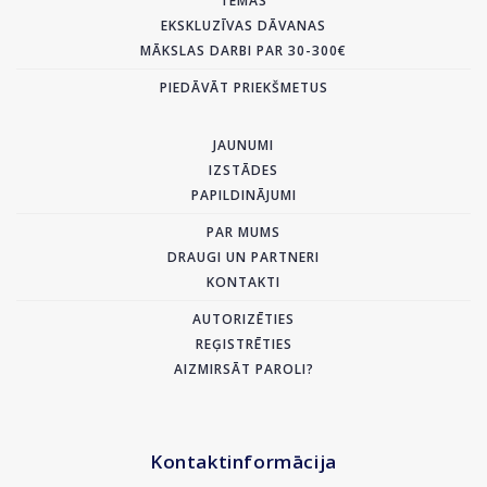
TĒMAS
EKSKLUZĪVAS DĀVANAS
MĀKSLAS DARBI PAR 30-300€
PIEDĀVĀT PRIEKŠMETUS
JAUNUMI
IZSTĀDES
PAPILDINĀJUMI
PAR MUMS
DRAUGI UN PARTNERI
KONTAKTI
AUTORIZĒTIES
REĢISTRĒTIES
AIZMIRSĀT PAROLI?
Kontaktinformācija