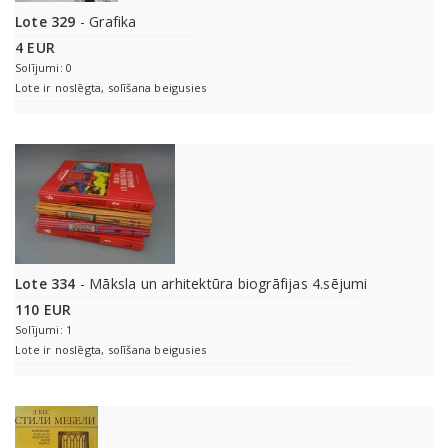
Lote 329
- Grafika
4 EUR
Solījumi: 0
Lote ir noslēgta, solīšana beigusies
Lote 334
- Māksla un arhitektūra biogrāfijas 4.sējumi
110 EUR
Solījumi: 1
Lote ir noslēgta, solīšana beigusies