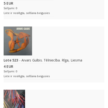
5 EUR
Solījumi: 0
Lote ir noslēgta, solīšana beigusies
Lote 523
- Aivars Gulbis. Tēlniecība. Rīga, Liesma
4 EUR
Solījumi: 0
Lote ir noslēgta, solīšana beigusies