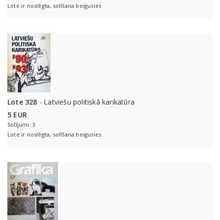
Lote ir noslēgta, solīšana beigusies
Lote 328
- Latviešu politiskā karikatūra
5 EUR
Solījumi: 3
Lote ir noslēgta, solīšana beigusies