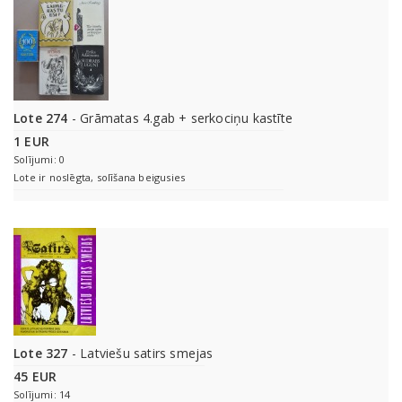
Lote 274
- Grāmatas 4.gab + serkociņu kastīte
1 EUR
Solījumi: 0
Lote ir noslēgta, solīšana beigusies
Lote 327
- Latviešu satirs smejas
45 EUR
Solījumi: 14