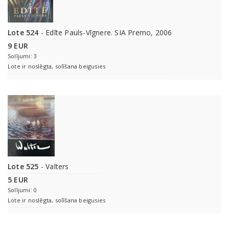
Lote 524
- Edīte Pauls-Vīgnere. SIA Premo, 2006
9 EUR
Solījumi: 3
Lote ir noslēgta, solīšana beigusies
Lote 525
- Valters
5 EUR
Solījumi: 0
Lote ir noslēgta, solīšana beigusies