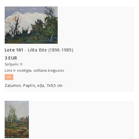
Lote 161
- Lilita Bite (1896-1989)
3 EUR
Solījumi: 0
Lote ir noslēgta, solīšana beigusies
24h
Zaļumos. Papīrs, eļļa, 7x9,5 cm