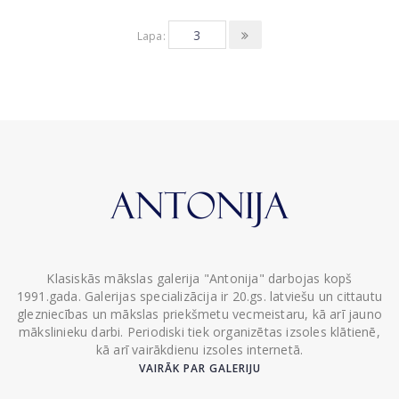
Lapa:
Klasiskās mākslas galerija "Antonija" darbojas kopš
1991.gada. Galerijas specializācija ir 20.gs. latviešu un cittautu
glezniecības un mākslas priekšmetu vecmeistaru, kā arī jauno
mākslinieku darbi. Periodiski tiek organizētas izsoles klātienē,
kā arī vairākdienu izsoles internetā.
VAIRĀK PAR GALERIJU