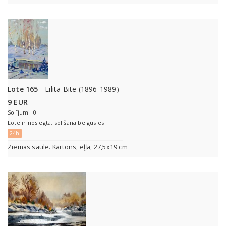
Lote 165
- Lilita Bite (1896-1989)
9 EUR
Solījumi: 0
Lote ir noslēgta, solīšana beigusies
24h
Ziemas saule. Kartons, eļļa, 27,5x19 cm