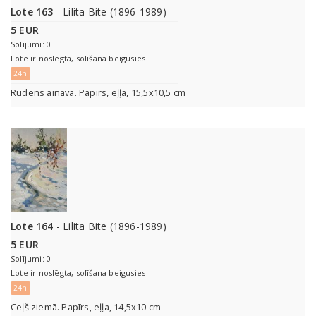
Lote 163
- Lilita Bite (1896-1989)
5 EUR
Solījumi: 0
Lote ir noslēgta, solīšana beigusies
24h
Rudens ainava. Papīrs, eļļa, 15,5x10,5 cm
Lote 164
- Lilita Bite (1896-1989)
5 EUR
Solījumi: 0
Lote ir noslēgta, solīšana beigusies
24h
Ceļš ziemā. Papīrs, eļļa, 14,5x10 cm