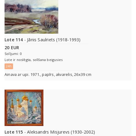
Lote 114
- Jānis Saulriets (1918-1993)
20 EUR
Solījumi: 0
Lote ir noslēgta, solīšana beigusies
24h
Ainava ar upi. 1971., papīrs, akvarelis, 26x39 cm
Lote 115
- Aleksandrs Misjurevs (1930-2002)