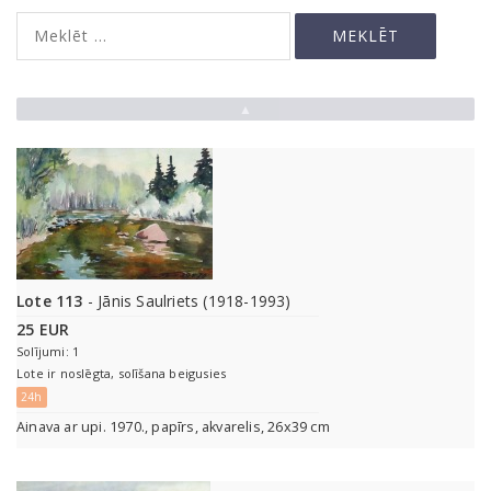
▲
Lote 113
- Jānis Saulriets (1918-1993)
25 EUR
Solījumi: 1
Lote ir noslēgta, solīšana beigusies
24h
Ainava ar upi. 1970., papīrs, akvarelis, 26x39 cm