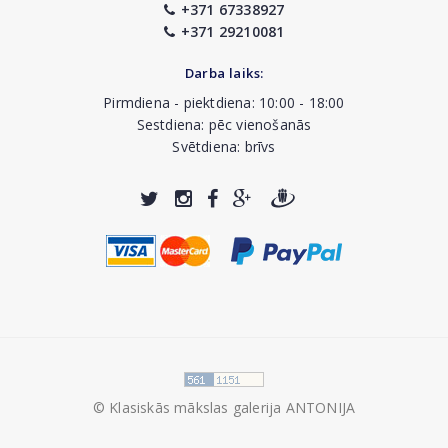
+371 67338927
+371 29210081
Darba laiks:
Pirmdiena - piektdiena: 10:00 - 18:00
Sestdiena: pēc vienošanās
Svētdiena: brīvs
© Klasiskās mākslas galerija ANTONIJA