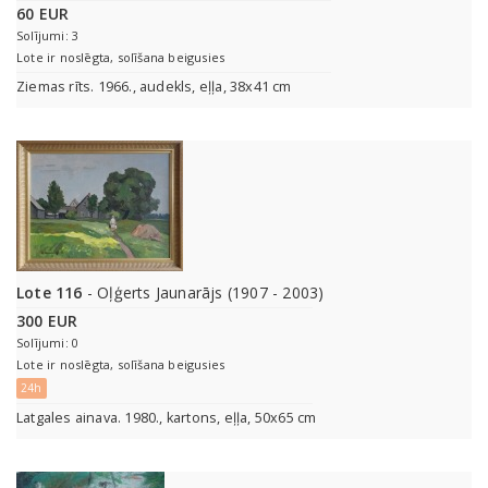
60 EUR
Solījumi: 3
Lote ir noslēgta, solīšana beigusies
Ziemas rīts. 1966., audekls, eļļa, 38x41 cm
Lote 116
- Oļģerts Jaunarājs (1907 - 2003)
300 EUR
Solījumi: 0
Lote ir noslēgta, solīšana beigusies
24h
Latgales ainava. 1980., kartons, eļļa, 50x65 cm