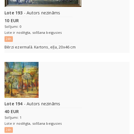
Lote 193
- Autors nezināms
10 EUR
Solījumi: 0
Lote ir noslēgta, solīšana beigusies
24h
Bērzi ezermalā. Kartons, eļļa, 20x46 cm
Lote 194
- Autors nezināms
40 EUR
Solījumi: 1
Lote ir noslēgta, solīšana beigusies
24h