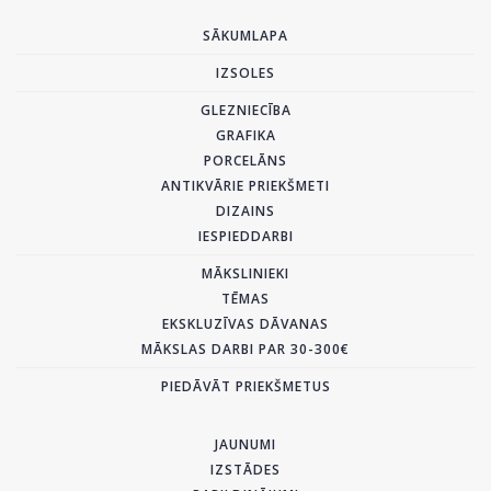
SĀKUMLAPA
IZSOLES
GLEZNIECĪBA
GRAFIKA
PORCELĀNS
ANTIKVĀRIE PRIEKŠMETI
DIZAINS
IESPIEDDARBI
MĀKSLINIEKI
TĒMAS
EKSKLUZĪVAS DĀVANAS
MĀKSLAS DARBI PAR 30-300€
PIEDĀVĀT PRIEKŠMETUS
JAUNUMI
IZSTĀDES