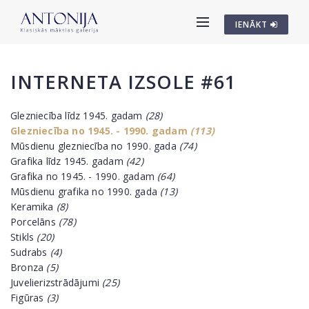
IENĀKT
INTERNETA IZSOLE #61
Glezniecība līdz 1945. gadam
(28)
Glezniecība no 1945. - 1990. gadam
(113)
Mūsdienu glezniecība no 1990. gada
(74)
Grafika līdz 1945. gadam
(42)
Grafika no 1945. - 1990. gadam
(64)
Mūsdienu grafika no 1990. gada
(13)
Keramika
(8)
Porcelāns
(78)
Stikls
(20)
Sudrabs
(4)
Bronza
(5)
Juvelierizstrādājumi
(25)
Figūras
(3)