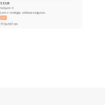
5 EUR
Solījumi: 0
Lote ir noslēgta, solīšana beigusies
24h
77,5x107 cm