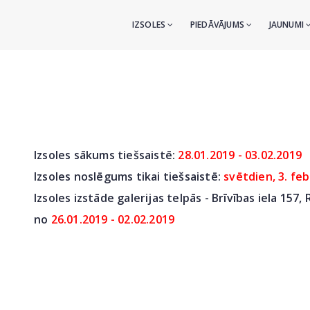
IZSOLES
PIEDĀVĀJUMS
JAUNUMI
Izsoles sākums tiešsaistē:
28.01.2019 - 03.02.2019
Izsoles noslēgums tikai tiešsaistē:
svētdien, 3. feb
Izsoles izstāde galerijas telpās - Brīvības iela 157, 
no
26.01.2019 - 02.02.2019