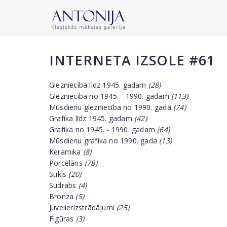
INTERNETA IZSOLE #61
Glezniecība līdz 1945. gadam
(28)
Glezniecība no 1945. - 1990. gadam
(113)
Mūsdienu glezniecība no 1990. gada
(74)
Grafika līdz 1945. gadam
(42)
Grafika no 1945. - 1990. gadam
(64)
Mūsdienu grafika no 1990. gada
(13)
Keramika
(8)
Porcelāns
(78)
Stikls
(20)
Sudrabs
(4)
Bronza
(5)
Juvelierizstrādājumi
(25)
Figūras
(3)