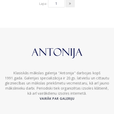
Lapa:
Klasiskās mākslas galerija "Antonija" darbojas kopš
1991.gada. Galerijas specializācija ir 20.gs. latviešu un cittautu
glezniecības un mākslas priekšmetu vecmeistaru, kā arī jauno
mākslinieku darbi. Periodiski tiek organizētas izsoles klātienē,
kā arī vairākdienu izsoles internetā.
VAIRĀK PAR GALERIJU