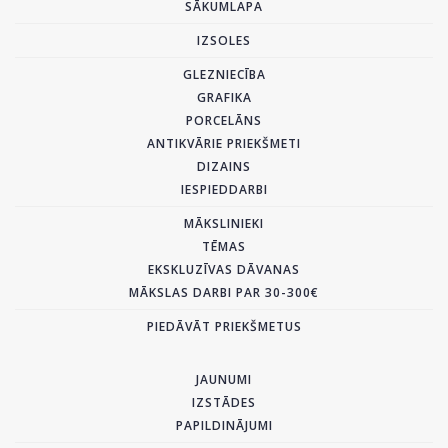
SĀKUMLAPA
IZSOLES
GLEZNIECĪBA
GRAFIKA
PORCELĀNS
ANTIKVĀRIE PRIEKŠMETI
DIZAINS
IESPIEDDARBI
MĀKSLINIEKI
TĒMAS
EKSKLUZĪVAS DĀVANAS
MĀKSLAS DARBI PAR 30-300€
PIEDĀVĀT PRIEKŠMETUS
JAUNUMI
IZSTĀDES
PAPILDINĀJUMI