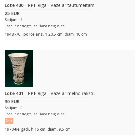
Lote 400
- RPF Rīga - Vāze ar tautumeitām
25 EUR
Solījumi: 1
Lote ir noslēgta, solīšana beigusies
1948.-70., porcelāns, h 20,5 cm, diam. 10 cm
Lote 401
- RPF Rīga - Vāze ar melno rakstu
30 EUR
Solījumi: 0
Lote ir noslēgta, solīšana beigusies
24h
1970-tie gadi, h 15 cm, diam. 9,5 cm