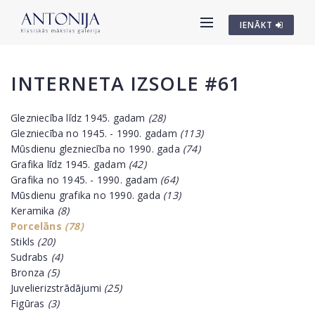
IENĀKT
INTERNETA IZSOLE #61
Glezniecība līdz 1945. gadam
(28)
Glezniecība no 1945. - 1990. gadam
(113)
Mūsdienu glezniecība no 1990. gada
(74)
Grafika līdz 1945. gadam
(42)
Grafika no 1945. - 1990. gadam
(64)
Mūsdienu grafika no 1990. gada
(13)
Keramika
(8)
Porcelāns
(78)
Stikls
(20)
Sudrabs
(4)
Bronza
(5)
Juvelierizstrādājumi
(25)
Figūras
(3)