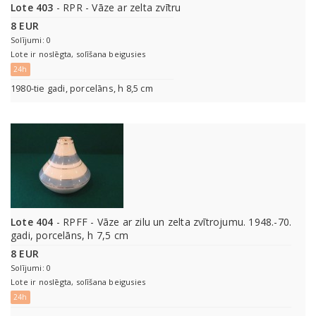
Lote 403
- RPR - Vāze ar zelta zvītru
8 EUR
Solījumi: 0
Lote ir noslēgta, solīšana beigusies
24h
1980-tie gadi, porcelāns, h 8,5 cm
Lote 404
- RPFF - Vāze ar zilu un zelta zvītrojumu. 1948.-70.
gadi, porcelāns, h 7,5 cm
8 EUR
Solījumi: 0
Lote ir noslēgta, solīšana beigusies
24h