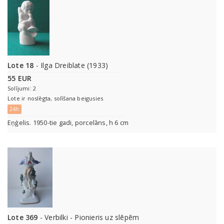
Lote 18
- Ilga Dreiblate (1933)
55 EUR
Solījumi: 2
Lote ir noslēgta, solīšana beigusies
24h
Eņģelis. 1950-tie gadi, porcelāns, h 6 cm
Lote 369
- Verbilki - Pionieris uz slēpēm