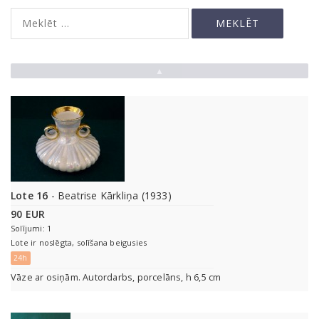
▲
Lote 16
- Beatrise Kārkliņa (1933)
90 EUR
Solījumi: 1
Lote ir noslēgta, solīšana beigusies
24h
Vāze ar osiņām. Autordarbs, porcelāns, h 6,5 cm