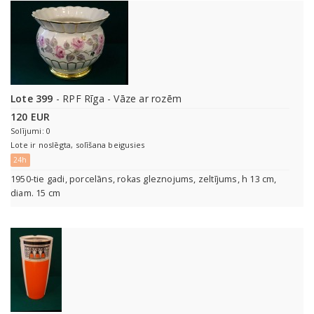
Lote 399
- RPF Rīga - Vāze ar rozēm
120 EUR
Solījumi: 0
Lote ir noslēgta, solīšana beigusies
24h
1950-tie gadi, porcelāns, rokas gleznojums, zeltījums, h 13 cm,
diam. 15 cm