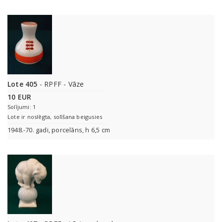
Lote 405
- RPFF - Vāze
10 EUR
Solījumi: 1
Lote ir noslēgta, solīšana beigusies
1948.-70. gadi, porcelāns, h 6,5 cm