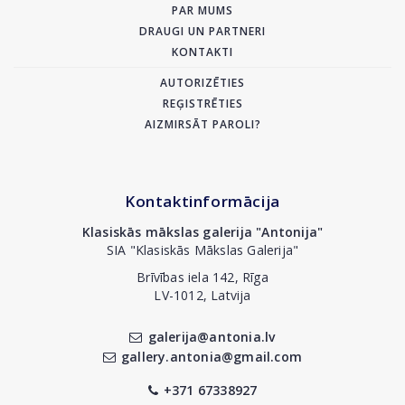
PAR MUMS
DRAUGI UN PARTNERI
KONTAKTI
AUTORIZĒTIES
REĢISTRĒTIES
AIZMIRSĀT PAROLI?
Kontaktinformācija
Klasiskās mākslas galerija "Antonija"
SIA "Klasiskās Mākslas Galerija"
Brīvības iela 142, Rīga
LV-1012, Latvija
galerija@antonia.lv
gallery.antonia@gmail.com
+371 67338927