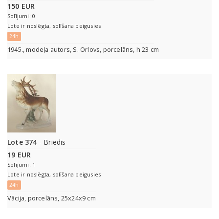
150 EUR
Solījumi: 0
Lote ir noslēgta, solīšana beigusies
24h
1945., modeļa autors, S. Orlovs, porcelāns, h 23 сm
Lote 374
- Briedis
19 EUR
Solījumi: 1
Lote ir noslēgta, solīšana beigusies
24h
Vācija, porcelāns, 25x24x9 cm