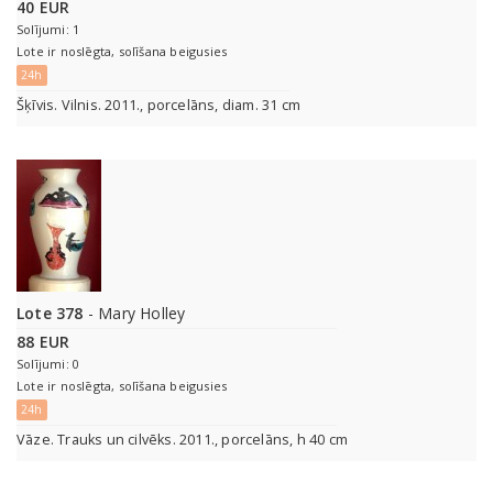
40 EUR
Solījumi: 1
Lote ir noslēgta, solīšana beigusies
24h
Šķīvis. Vilnis. 2011., porcelāns, diam. 31 cm
Lote 378
- Mary Holley
88 EUR
Solījumi: 0
Lote ir noslēgta, solīšana beigusies
24h
Vāze. Trauks un cilvēks. 2011., porcelāns, h 40 cm