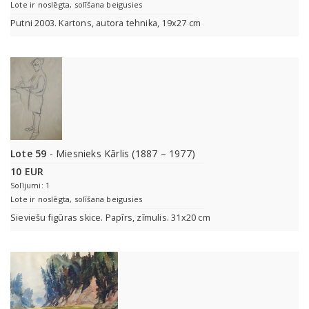
Lote ir noslēgta, solīšana beigusies
Putni 2003. Kartons, autora tehnika, 19x27 cm
Lote 59
- Miesnieks Kārlis (1887 – 1977)
10 EUR
Solījumi: 1
Lote ir noslēgta, solīšana beigusies
Sieviešu figūras skice. Papīrs, zīmulis. 31x20 cm