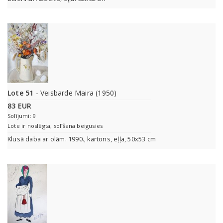
Lote 51
- Veisbarde Maira (1950)
83 EUR
Solījumi: 9
Lote ir noslēgta, solīšana beigusies
Klusā daba ar olām. 1990., kartons, eļļa, 50x53 cm