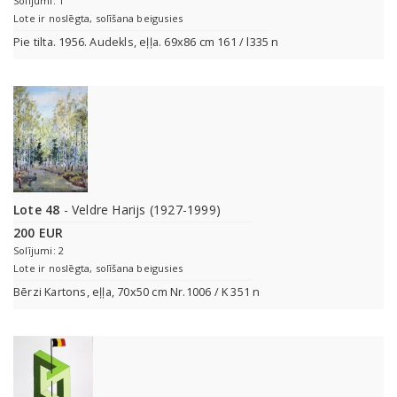
Solījumi: 1
Lote ir noslēgta, solīšana beigusies
Pie tilta. 1956. Audekls, eļļa. 69x86 cm 161 / l335 n
Lote 48
- Veldre Harijs (1927-1999)
200 EUR
Solījumi: 2
Lote ir noslēgta, solīšana beigusies
Bērzi Kartons, eļļa, 70x50 cm Nr.1006 / K 351 n