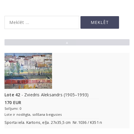
▲
Lote 42
- Zviedris Aleksandrs (1905–1993)
170 EUR
Solījumi: 0
Lote ir noslēgta, solīšana beigusies
Sporta iela. Kartons, eļļa. 27x35,5 cm Nr.1036 / K351 n