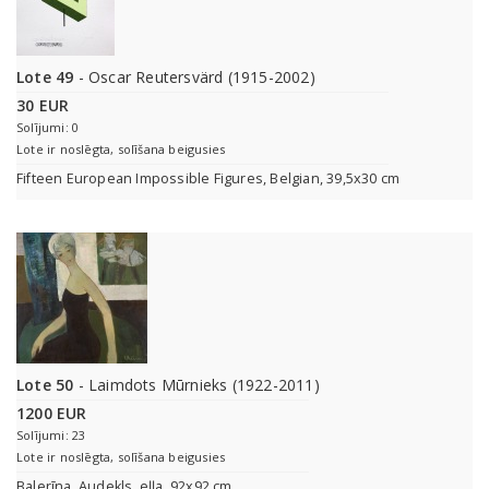
Lote 49
- Oscar Reutersvärd (1915-2002)
30 EUR
Solījumi: 0
Lote ir noslēgta, solīšana beigusies
Fifteen European Impossible Figures, Belgian, 39,5x30 cm
Lote 50
- Laimdots Mūrnieks (1922-2011)
1200 EUR
Solījumi: 23
Lote ir noslēgta, solīšana beigusies
Balerīna. Audekls, eļļa. 92x92 cm