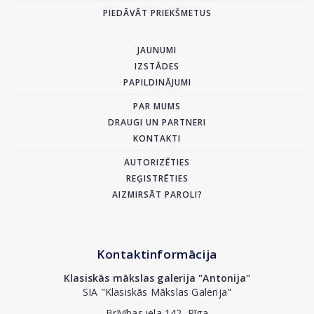
PIEDĀVĀT PRIEKŠMETUS
JAUNUMI
IZSTĀDES
PAPILDINĀJUMI
PAR MUMS
DRAUGI UN PARTNERI
KONTAKTI
AUTORIZĒTIES
REĢISTRĒTIES
AIZMIRSĀT PAROLI?
Kontaktinformācija
Klasiskās mākslas galerija "Antonija"
SIA "Klasiskās Mākslas Galerija"
Brīvības iela 142, Rīga