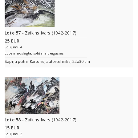
Lote 57
- Zaikins Ivars (1942-2017)
25 EUR
Solījumi: 4
Lote ir noslēgta, solīšana beigusies
Sapņu putni. Kartons, autortehnika, 22x30 cm
Lote 58
- Zaikins Ivars (1942-2017)
15 EUR
Solījumi: 2