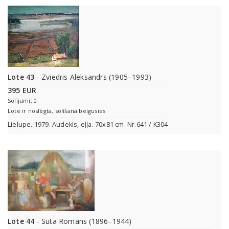
Lote 43
- Zviedris Aleksandrs (1905–1993)
395 EUR
Solījumi: 0
Lote ir noslēgta, solīšana beigusies
Lielupe. 1979. Audekls, eļļa. 70x81 cm Nr.641 / K304
Lote 44
- Suta Romans (1896–1944)