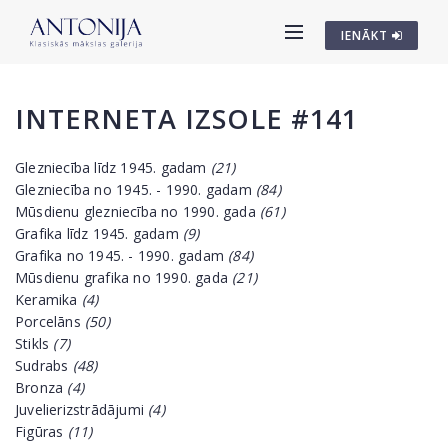
IENĀKT
INTERNETA IZSOLE #141
Glezniecība līdz 1945. gadam
(21)
Glezniecība no 1945. - 1990. gadam
(84)
Mūsdienu glezniecība no 1990. gada
(61)
Grafika līdz 1945. gadam
(9)
Grafika no 1945. - 1990. gadam
(84)
Mūsdienu grafika no 1990. gada
(21)
Keramika
(4)
Porcelāns
(50)
Stikls
(7)
Sudrabs
(48)
Bronza
(4)
Juvelierizstrādājumi
(4)
Figūras
(11)