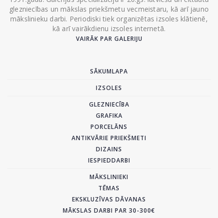
glezniecības un mākslas priekšmetu vecmeistaru, kā arī jauno
mākslinieku darbi. Periodiski tiek organizētas izsoles klātienē,
kā arī vairākdienu izsoles internetā.
VAIRĀK PAR GALERIJU
SĀKUMLAPA
IZSOLES
GLEZNIECĪBA
GRAFIKA
PORCELĀNS
ANTIKVĀRIE PRIEKŠMETI
DIZAINS
IESPIEDDARBI
MĀKSLINIEKI
TĒMAS
EKSKLUZĪVAS DĀVANAS
MĀKSLAS DARBI PAR 30-300€