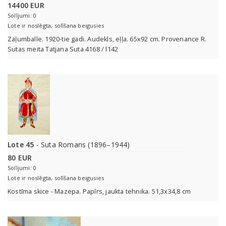
14400 EUR
Solījumi: 0
Lote ir noslēgta, solīšana beigusies
Zaļumballe. 1920-tie gadi. Audekls, eļļa. 65x92 cm. Provenance R.
Sutas meita Tatjana Suta 4168 / l142
Lote 45
- Suta Romans (1896–1944)
80 EUR
Solījumi: 0
Lote ir noslēgta, solīšana beigusies
Kostīma skice - Mazepa. Papīrs, jaukta tehnika. 51,3x34,8 cm