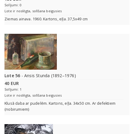
Solījumi: 0
Lote ir noslēgta, solīšana beigusies
Ziemas ainava. 1960. Kartons, eļļa. 37,5x49 cm
Lote 56
- Ansis Stunda (1892–1976)
40 EUR
Solījumi: 1
Lote ir noslēgta, solīšana beigusies
Klusā daba ar pudelēm. Kartons, eļļa. 34x50 cm. Ar defektiem
(nobirumiem)