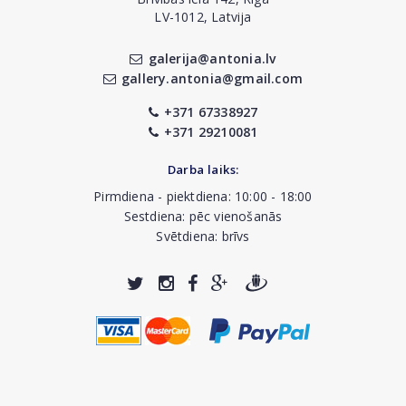
LV-1012, Latvija
galerija@antonia.lv
gallery.antonia@gmail.com
+371 67338927
+371 29210081
Darba laiks:
Pirmdiena - piektdiena: 10:00 - 18:00
Sestdiena: pēc vienošanās
Svētdiena: brīvs