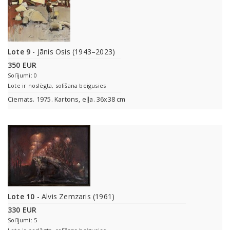
Lote 9
- Jānis Osis (1943–2023)
350 EUR
Solījumi: 0
Lote ir noslēgta, solīšana beigusies
Ciemats. 1975. Kartons, eļļa. 36x38 cm
Lote 10
- Alvis Zemzaris (1961)
330 EUR
Solījumi: 5