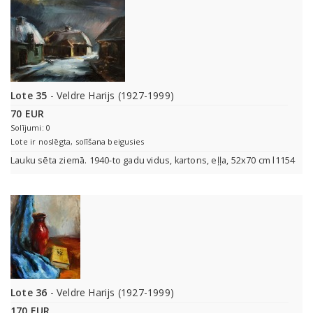
Lote 35
- Veldre Harijs (1927-1999)
70 EUR
Solījumi: 0
Lote ir noslēgta, solīšana beigusies
Lauku sēta ziemā. 1940-to gadu vidus, kartons, eļļa, 52x70 cm l1154
Lote 36
- Veldre Harijs (1927-1999)
170 EUR