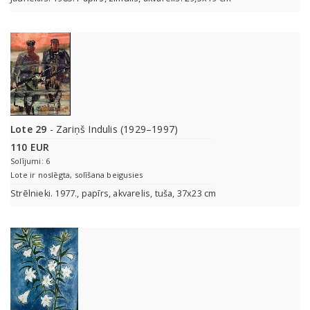
Lote 29
- Zariņš Indulis (1929–1997)
110 EUR
Solījumi: 6
Lote ir noslēgta, solīšana beigusies
Strēlnieki. 1977., papīrs, akvarelis, tuša, 37x23 cm