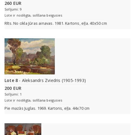
260 EUR
Solījumi: 9
Lote ir noslēgta, solīšana beigusies
Rīts. No cikla Jūras ainavas. 1981. Kartons, eļļa. 40x50 cm
Lote 8
- Aleksandrs Zviedris (1905-1993)
200 EUR
Solījumi: 1
Lote ir noslēgta, solīšana beigusies
Pie mazās Juglas. 1969. Kartons, eļļa. 44x70 cm