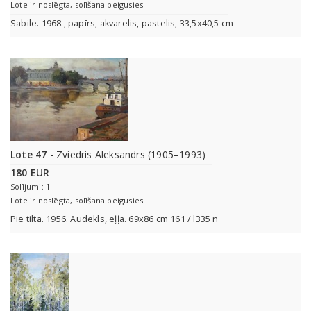
Lote ir noslēgta, solīšana beigusies
Sabile. 1968., papīrs, akvarelis, pastelis, 33,5x40,5 cm
Lote 47
- Zviedris Aleksandrs (1905–1993)
180 EUR
Solījumi: 1
Lote ir noslēgta, solīšana beigusies
Pie tilta. 1956. Audekls, eļļa. 69x86 cm 161 / l335 n