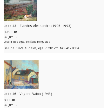
Lote 43
- Zviedris Aleksandrs (1905–1993)
395 EUR
Solījumi: 0
Lote ir noslēgta, solīšana beigusies
Lielupe. 1979. Audekls, eļļa. 70x81 cm Nr.641 / K304
Lote 46
- Vegere Baiba (1948)
80 EUR
Solījumi: 0