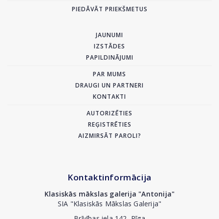
PIEDĀVĀT PRIEKŠMETUS
JAUNUMI
IZSTĀDES
PAPILDINĀJUMI
PAR MUMS
DRAUGI UN PARTNERI
KONTAKTI
AUTORIZĒTIES
REĢISTRĒTIES
AIZMIRSĀT PAROLI?
Kontaktinformācija
Klasiskās mākslas galerija "Antonija"
SIA "Klasiskās Mākslas Galerija"
Brīvības iela 142, Rīga