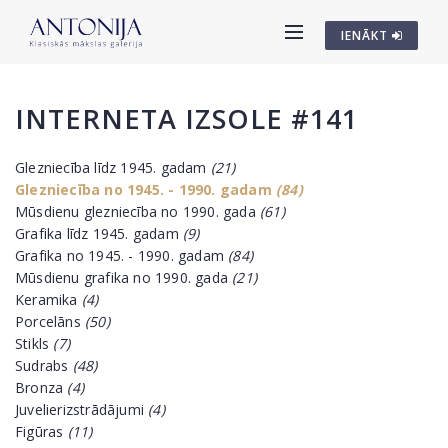
IENĀKT
INTERNETA IZSOLE #141
Glezniecība līdz 1945. gadam
(21)
Glezniecība no 1945. - 1990. gadam
(84)
Mūsdienu glezniecība no 1990. gada
(61)
Grafika līdz 1945. gadam
(9)
Grafika no 1945. - 1990. gadam
(84)
Mūsdienu grafika no 1990. gada
(21)
Keramika
(4)
Porcelāns
(50)
Stikls
(7)
Sudrabs
(48)
Bronza
(4)
Juvelierizstrādājumi
(4)
Figūras
(11)