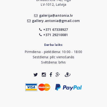
LV-1012, Latvija
galerija@antonia.lv
gallery.antonia@gmail.com
+371 67338927
+371 29210081
Darba laiks:
Pirmdiena - piektdiena: 10:00 - 18:00
Sestdiena: pēc vienošanās
Svētdiena: brīvs