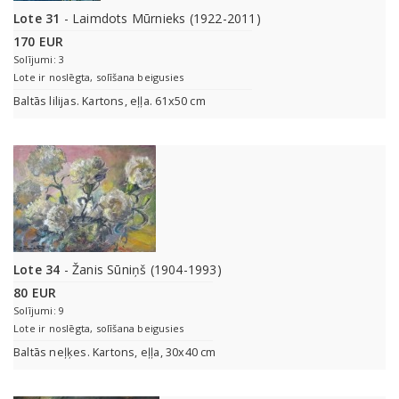
Lote 31
- Laimdots Mūrnieks (1922-2011)
170 EUR
Solījumi: 3
Lote ir noslēgta, solīšana beigusies
Baltās lilijas. Kartons, eļļa. 61x50 cm
Lote 34
- Žanis Sūniņš (1904-1993)
80 EUR
Solījumi: 9
Lote ir noslēgta, solīšana beigusies
Baltās neļķes. Kartons, eļļa, 30x40 cm