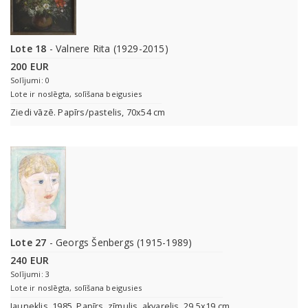
Lote 18
- Valnere Rita (1929-2015)
200 EUR
Solījumi: 0
Lote ir noslēgta, solīšana beigusies
Ziedi vāzē. Papīrs/pastelis, 70x54 cm
Lote 27
- Georgs Šenbergs (1915-1989)
240 EUR
Solījumi: 3
Lote ir noslēgta, solīšana beigusies
Jauneklis. 1985. Papīrs, zīmulis, akvarelis. 29,5x19 cm