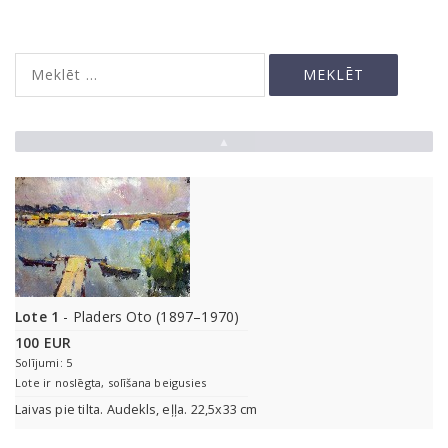
▲
Lote 1
- Pladers Oto (1897–1970)
100 EUR
Solījumi: 5
Lote ir noslēgta, solīšana beigusies
Laivas pie tilta. Audekls, eļļa. 22,5x33 cm