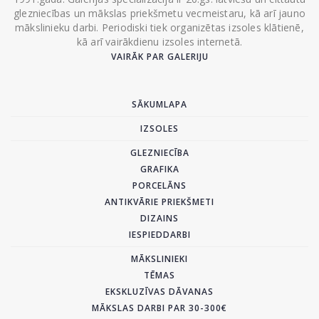
glezniecības un mākslas priekšmetu vecmeistaru, kā arī jauno
mākslinieku darbi. Periodiski tiek organizētas izsoles klātienē,
kā arī vairākdienu izsoles internetā.
VAIRĀK PAR GALERIJU
SĀKUMLAPA
IZSOLES
GLEZNIECĪBA
GRAFIKA
PORCELĀNS
ANTIKVĀRIE PRIEKŠMETI
DIZAINS
IESPIEDDARBI
MĀKSLINIEKI
TĒMAS
EKSKLUZĪVAS DĀVANAS
MĀKSLAS DARBI PAR 30-300€