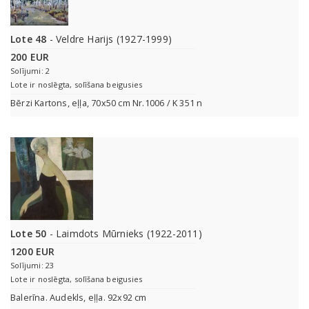
Lote 48
- Veldre Harijs (1927-1999)
200 EUR
Solījumi: 2
Lote ir noslēgta, solīšana beigusies
Bērzi Kartons, eļļa, 70x50 cm Nr.1006 / K 351 n
Lote 50
- Laimdots Mūrnieks (1922-2011)
1200 EUR
Solījumi: 23
Lote ir noslēgta, solīšana beigusies
Balerīna. Audekls, eļļa. 92x92 cm