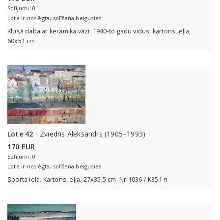
Solījumi: 0
Lote ir noslēgta, solīšana beigusies
Klusā daba ar keramika vāzi. 1940-to gadu vidus, kartons, eļļa,
60x51 cm
Lote 42
- Zviedris Aleksandrs (1905–1993)
170 EUR
Solījumi: 0
Lote ir noslēgta, solīšana beigusies
Sporta iela. Kartons, eļļa. 27x35,5 cm Nr.1036 / K351 n