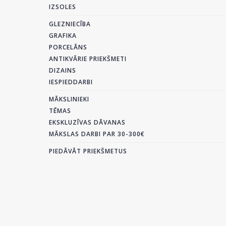
IZSOLES
GLEZNIECĪBA
GRAFIKA
PORCELĀNS
ANTIKVĀRIE PRIEKŠMETI
DIZAINS
IESPIEDDARBI
MĀKSLINIEKI
TĒMAS
EKSKLUZĪVAS DĀVANAS
MĀKSLAS DARBI PAR 30-300€
PIEDĀVĀT PRIEKŠMETUS