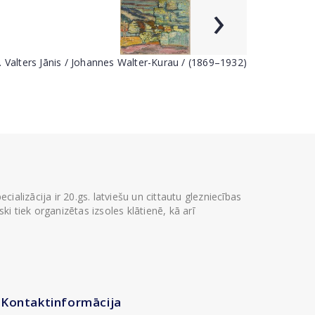
›
. Valters Jānis / Johannes Walter-Kurau / (1869–1932)
ializācija ir 20.gs. latviešu un cittautu glezniecības
i tiek organizētas izsoles klātienē, kā arī
Kontaktinformācija