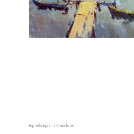
Iepriekšējā / nākamā lote: