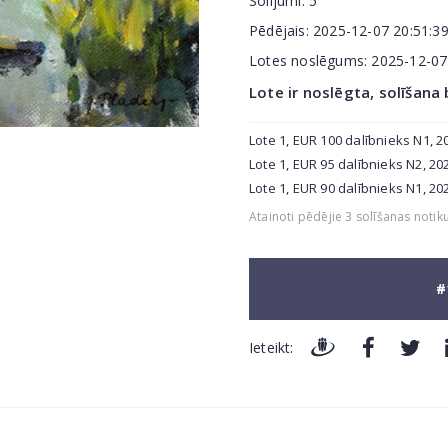
Solījumi:
5
Pēdējais:
2025-12-07 20:51:3
Lotes noslēgums:
2025-12-0
Lote ir noslēgta, solīšana
Lote 1, EUR 100 dalībnieks N1, 2
Lote 1, EUR 95 dalībnieks N2, 20
Lote 1, EUR 90 dalībnieks N1, 20
Atainoti pēdējie 3 solīšanas notik
#
Ieteikt: