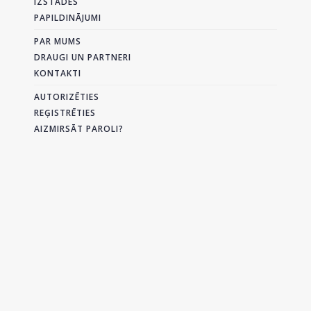
IZSTĀDES
PAPILDINĀJUMI
PAR MUMS
DRAUGI UN PARTNERI
KONTAKTI
AUTORIZĒTIES
REĢISTRĒTIES
AIZMIRSĀT PAROLI?