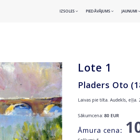
IZSOLES
PIEDĀVĀJUMS
JAUNUMI
Lote
1
Pladers Oto (
Laivas pie tilta. Audekls, eļļa
Sākumcena:
80
EUR
1
Āmura cena: