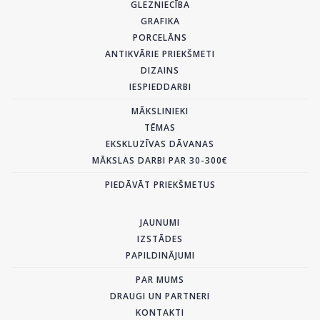
GLEZNIECĪBA
GRAFIKA
PORCELĀNS
ANTIKVĀRIE PRIEKŠMETI
DIZAINS
IESPIEDDARBI
MĀKSLINIEKI
TĒMAS
EKSKLUZĪVAS DĀVANAS
MĀKSLAS DARBI PAR 30-300€
PIEDĀVĀT PRIEKŠMETUS
JAUNUMI
IZSTĀDES
PAPILDINĀJUMI
PAR MUMS
DRAUGI UN PARTNERI
KONTAKTI