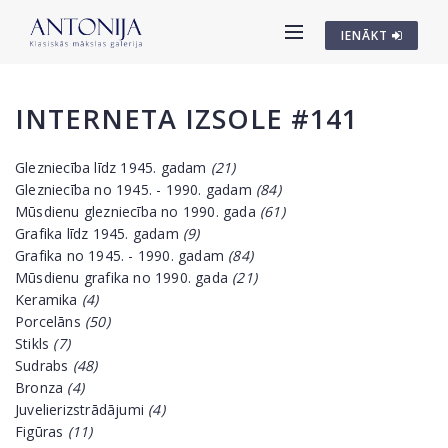
IENĀKT
INTERNETA IZSOLE #141
Glezniecība līdz 1945. gadam
(21)
Glezniecība no 1945. - 1990. gadam
(84)
Mūsdienu glezniecība no 1990. gada
(61)
Grafika līdz 1945. gadam
(9)
Grafika no 1945. - 1990. gadam
(84)
Mūsdienu grafika no 1990. gada
(21)
Keramika
(4)
Porcelāns
(50)
Stikls
(7)
Sudrabs
(48)
Bronza
(4)
Juvelierizstrādājumi
(4)
Figūras
(11)