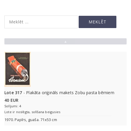
▲
Lote 317
- Plakāta oriģināls makets Zobu pasta bērniem
40 EUR
Solījumi: 4
Lote ir noslēgta, solīšana beigusies
1970. Papīrs, guaša. 71x53 cm