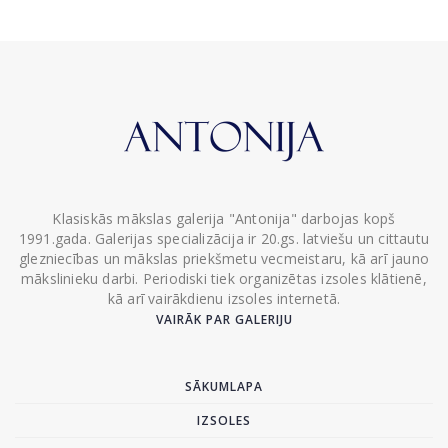
Klasiskās mākslas galerija "Antonija" darbojas kopš
1991.gada. Galerijas specializācija ir 20.gs. latviešu un cittautu
glezniecības un mākslas priekšmetu vecmeistaru, kā arī jauno
mākslinieku darbi. Periodiski tiek organizētas izsoles klātienē,
kā arī vairākdienu izsoles internetā.
VAIRĀK PAR GALERIJU
SĀKUMLAPA
IZSOLES