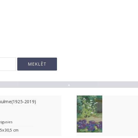
▲
ulme(1925-2019)
eigusies
.5x30,5 cm