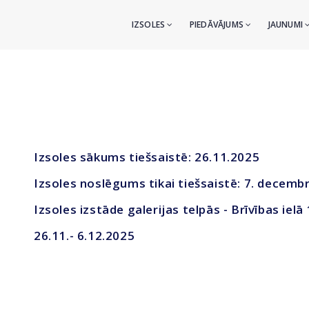
IZSOLES
PIEDĀVĀJUMS
JAUNUMI
Izsoles sākums tiešsaistē: 26.11.2025
Izsoles noslēgums tikai tiešsaistē: 7. decembr
Izsoles izstāde galerijas telpās - Brīvības ielā
26.11.- 6.12.2025