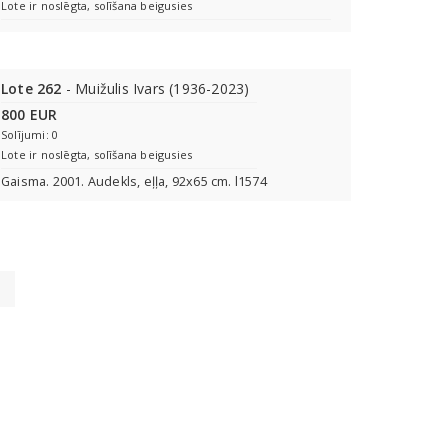
Lote ir noslēgta, solīšana beigusies
Lote 262
- Muižulis Ivars (1936-2023)
800 EUR
Solījumi: 0
Lote ir noslēgta, solīšana beigusies
Gaisma. 2001. Audekls, eļļa, 92x65 cm. l1574