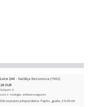
Lote 244
- Natālija Bessonova (1963)
28 EUR
Solījumi: 0
Lote ir noslēgta, solīšana beigusies
Dārza puķes pēcpusdiena. Papīrs, guaša, 21x30 cm