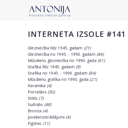
INTERNETA IZSOLE #141
Glezniecība līdz 1945. gadam
(21)
Glezniecība no 1945. - 1990. gadam
(84)
Mūsdienu glezniecība no 1990. gada
(61)
Grafika līdz 1945. gadam
(9)
Grafika no 1945. - 1990. gadam
(84)
Mūsdienu grafika no 1990. gada
(21)
Keramika
(4)
Porcelāns
(50)
Stikls
(7)
Sudrabs
(48)
Bronza
(4)
Juvelierizstrādājumi
(4)
Figūras
(11)