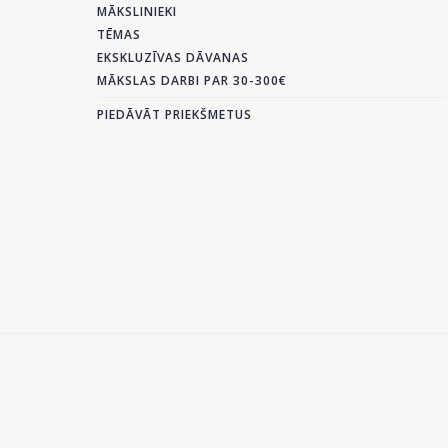
MĀKSLINIEKI
TĒMAS
EKSKLUZĪVAS DĀVANAS
MĀKSLAS DARBI PAR 30-300€
PIEDĀVĀT PRIEKŠMETUS