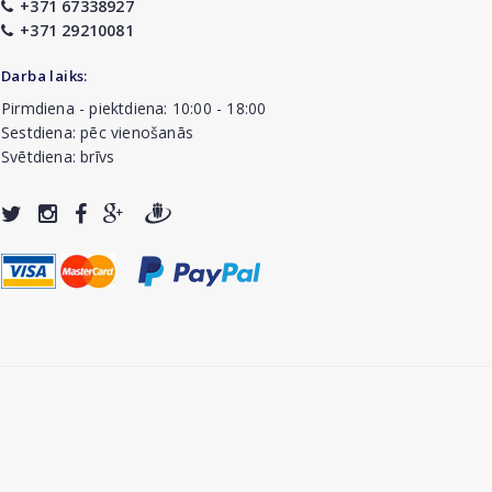
+371 67338927
+371 29210081
Darba laiks:
Pirmdiena - piektdiena: 10:00 - 18:00
Sestdiena: pēc vienošanās
Svētdiena: brīvs