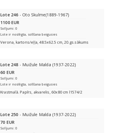
Lote 246
- Oto Skulme(1889-1967)
1100 EUR
Solījumi: 0
Lote ir noslēgta, solīšana beigusies
Verona, kartons/eļļa, 48.5x62.5 cm, 20.gs.sākums
Lote 248
- Muižule Malda (1937-2022)
60 EUR
Solījumi: 0
Lote ir noslēgta, solīšana beigusies
Krastmalā. Papīrs, akvarelis, 60x80 cm l1574/2
Lote 250
- Muižule Malda (1937-2022)
70 EUR
Solījumi: 0