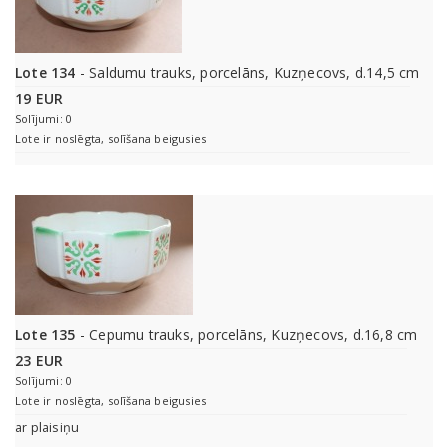
Lote 134
- Saldumu trauks, porcelāns, Kuzņecovs, d.14,5 cm
19 EUR
Solījumi: 0
Lote ir noslēgta, solīšana beigusies
Lote 135
- Cepumu trauks, porcelāns, Kuzņecovs, d.16,8 cm
23 EUR
Solījumi: 0
Lote ir noslēgta, solīšana beigusies
ar plaisiņu