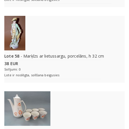
Lote 58
- Marķīzs ar lietussargu, porcelāns, h 32 cm
38 EUR
Solījumi: 0
Lote ir noslēgta, solīšana beigusies