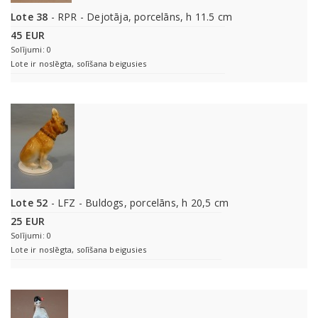
Lote 38
- RPR - Dejotāja, porcelāns, h 11.5 cm
45 EUR
Solījumi: 0
Lote ir noslēgta, solīšana beigusies
Lote 52
- LFZ - Buldogs, porcelāns, h 20,5 cm
25 EUR
Solījumi: 0
Lote ir noslēgta, solīšana beigusies