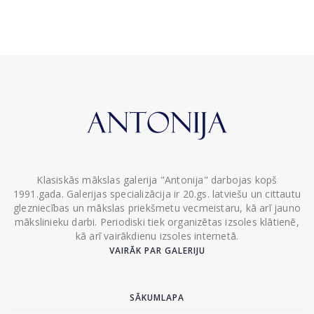
Klasiskās mākslas galerija "Antonija" darbojas kopš
1991.gada. Galerijas specializācija ir 20.gs. latviešu un cittautu
glezniecības un mākslas priekšmetu vecmeistaru, kā arī jauno
mākslinieku darbi. Periodiski tiek organizētas izsoles klātienē,
kā arī vairākdienu izsoles internetā.
VAIRĀK PAR GALERIJU
SĀKUMLAPA