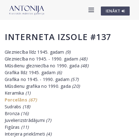
IENĀKT
INTERNETA IZSOLE #137
Glezniecība līdz 1945. gadam
(9)
Glezniecība no 1945. - 1990. gadam
(48)
Mūsdienu glezniecība no 1990. gada
(48)
Grafika līdz 1945. gadam
(6)
Grafika no 1945. - 1990. gadam
(57)
Mūsdienu grafika no 1990. gada
(20)
Keramika
(1)
Porcelāns
(67)
Sudrabs
(18)
Bronza
(16)
Juvelierizstrādājumi
(7)
Figūras
(11)
Interjera priekšmeti
(4)