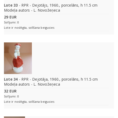
Lote 33
- RPR - Dejotājs, 1960., porcelāns, h 11.5 cm
Modeļa autors - L. Novožeņeca
29 EUR
Solījumi: 0
Lote ir noslēgta, solīšana beigusies
Lote 34
- RPR - Dejotāja, 1960., porcelāns, h 11.5 cm
Modeļa autors - L. Novožeņeca
32 EUR
Solījumi: 0
Lote ir noslēgta, solīšana beigusies