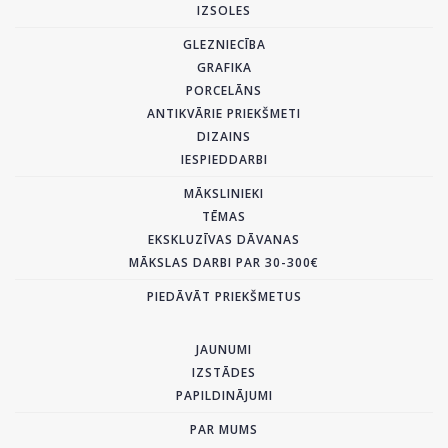
IZSOLES
GLEZNIECĪBA
GRAFIKA
PORCELĀNS
ANTIKVĀRIE PRIEKŠMETI
DIZAINS
IESPIEDDARBI
MĀKSLINIEKI
TĒMAS
EKSKLUZĪVAS DĀVANAS
MĀKSLAS DARBI PAR 30-300€
PIEDĀVĀT PRIEKŠMETUS
JAUNUMI
IZSTĀDES
PAPILDINĀJUMI
PAR MUMS