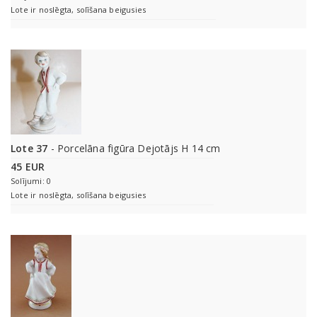
Lote ir noslēgta, solīšana beigusies
Lote 37
- Porcelāna figūra Dejotājs H 14 cm
45 EUR
Solījumi: 0
Lote ir noslēgta, solīšana beigusies