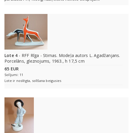
Lote 4
- RFF Rīga - Stirnas. Modeļa autors L. Agadžanjans.
Porcelāns, gleznojums, 1963., h 17,5 cm
65 EUR
Solījumi: 11
Lote ir noslēgta, solīšana beigusies