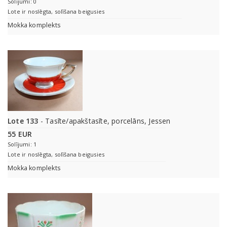
Solījumi: 0
Lote ir noslēgta, solīšana beigusies
Mokka komplekts
Lote 133
- Tasīte/apakštasīte, porcelāns, Jessen
55 EUR
Solījumi: 1
Lote ir noslēgta, solīšana beigusies
Mokka komplekts