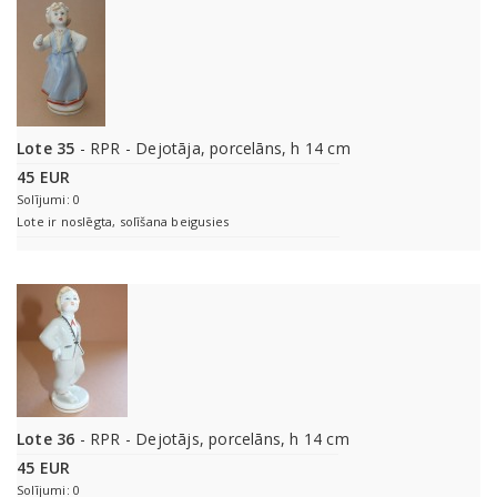
Lote 35
- RPR - Dejotāja, porcelāns, h 14 cm
45 EUR
Solījumi: 0
Lote ir noslēgta, solīšana beigusies
Lote 36
- RPR - Dejotājs, porcelāns, h 14 cm
45 EUR
Solījumi: 0