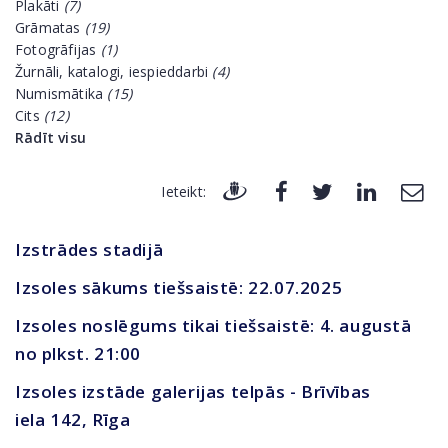
Plakāti
(7)
Grāmatas
(19)
Fotogrāfijas
(1)
Žurnāli, katalogi, iespieddarbi
(4)
Numismātika
(15)
Cits
(12)
Rādīt visu
Ieteikt:
Izstrādes stadijā
Izsoles sākums tiešsaistē: 22.07.2025
Izsoles noslēgums tikai tiešsaistē: 4. augustā
no plkst. 21:00
Izsoles izstāde galerijas telpās - Brīvības
iela 142, Rīga