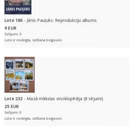
Lote 186
- Jānis Pauļuks. Reprodukciju albums.
9 EUR
Solījumi: 0
Lote ir noslēgta, solīšana beigusies
Lote 232
- Mazā mākslas enciklopēdija (8 sējumi)
25 EUR
Solījumi: 0
Lote ir noslēgta, solīšana beigusies