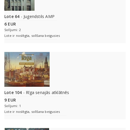
Lote 64
- Jugendstils AMP
6 EUR
Solījumi: 2
Lote ir noslēgta, solīšana beigusies
Lote 104
- Rīga senajās atklātnēs
9 EUR
Solījumi: 1
Lote ir noslēgta, solīšana beigusies