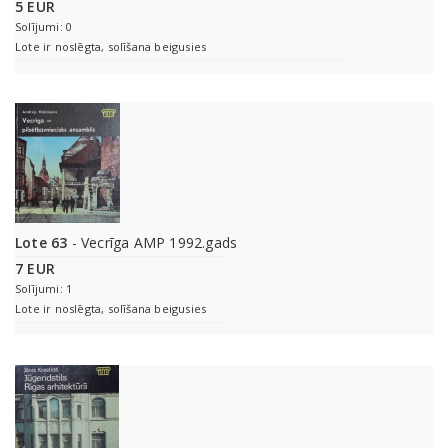
5 EUR
Solījumi: 0
Lote ir noslēgta, solīšana beigusies
Lote 63
- Vecrīga AMP 1992.gads
7 EUR
Solījumi: 1
Lote ir noslēgta, solīšana beigusies