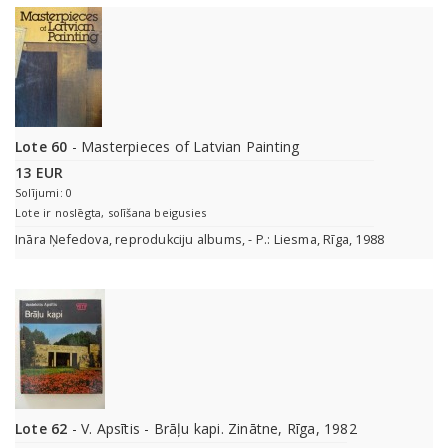
Lote 60
- Masterpieces of Latvian Painting
13 EUR
Solījumi: 0
Lote ir noslēgta, solīšana beigusies
Ināra Ņefedova, reprodukciju albums, - P.: Liesma, Rīga, 1988
Lote 62
- V. Apsītis - Brāļu kapi. Zinātne, Rīga, 1982