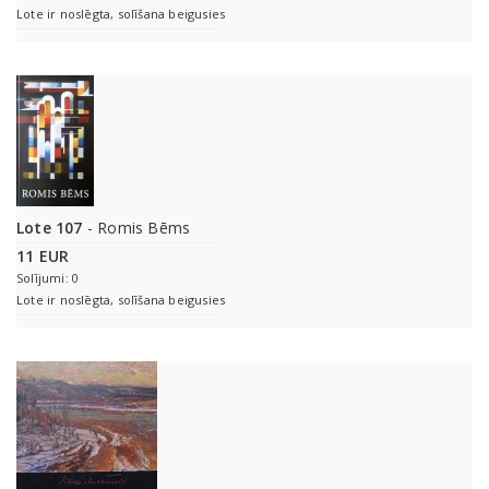
Lote ir noslēgta, solīšana beigusies
Lote 107
- Romis Bēms
11 EUR
Solījumi: 0
Lote ir noslēgta, solīšana beigusies