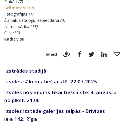
Plakāti
(7)
Grāmatas
(19)
Fotogrāfijas
(1)
Žurnāli, katalogi, iespieddarbi
(4)
Numismātika
(15)
Cits
(12)
Rādīt visu
Ieteikt:
Izstrādes stadijā
Izsoles sākums tiešsaistē: 22.07.2025
Izsoles noslēgums tikai tiešsaistē: 4. augustā
no plkst. 21:00
Izsoles izstāde galerijas telpās - Brīvības
iela 142, Rīga