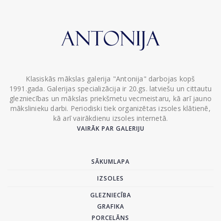
Klasiskās mākslas galerija "Antonija" darbojas kopš
1991.gada. Galerijas specializācija ir 20.gs. latviešu un cittautu
glezniecības un mākslas priekšmetu vecmeistaru, kā arī jauno
mākslinieku darbi. Periodiski tiek organizētas izsoles klātienē,
kā arī vairākdienu izsoles internetā.
VAIRĀK PAR GALERIJU
SĀKUMLAPA
IZSOLES
GLEZNIECĪBA
GRAFIKA
PORCELĀNS