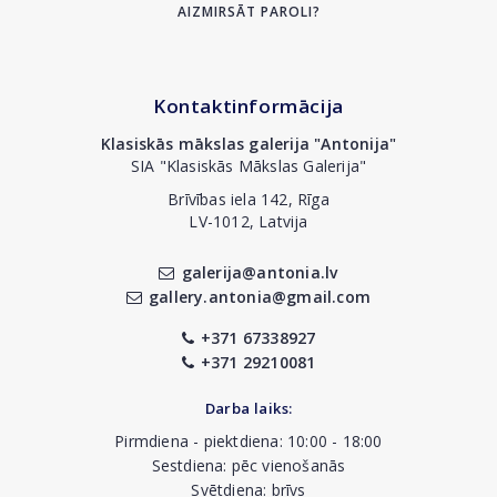
AIZMIRSĀT PAROLI?
Kontaktinformācija
Klasiskās mākslas galerija "Antonija"
SIA "Klasiskās Mākslas Galerija"
Brīvības iela 142, Rīga
LV-1012, Latvija
galerija@antonia.lv
gallery.antonia@gmail.com
+371 67338927
+371 29210081
Darba laiks:
Pirmdiena - piektdiena: 10:00 - 18:00
Sestdiena: pēc vienošanās
Svētdiena: brīvs