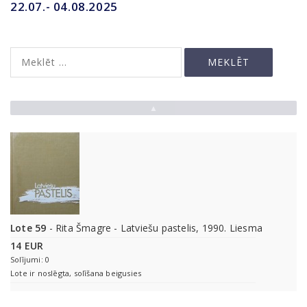
22.07.- 04.08.2025
▲
Lote 59
- Rita Šmagre - Latviešu pastelis, 1990. Liesma
14 EUR
Solījumi: 0
Lote ir noslēgta, solīšana beigusies