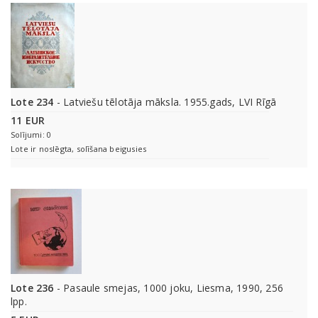
Lote 234
- Latviešu tēlotāja māksla. 1955.gads, LVI Rīgā
11 EUR
Solījumi: 0
Lote ir noslēgta, solīšana beigusies
Lote 236
- Pasaule smejas, 1000 joku, Liesma, 1990, 256
lpp.