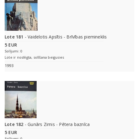
Lote 181
- Vaidelotis Apsītis - Brīvības piemineklis
5 EUR
Solījumi: 0
Lote ir noslēgta, solīšana beigusies
1993
Lote 182
- Gunārs Zirnis - Pētera baznīca
5 EUR
Solījumi: 0