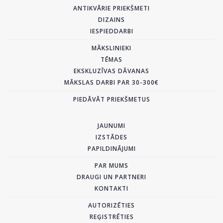
ANTIKVĀRIE PRIEKŠMETI
DIZAINS
IESPIEDDARBI
MĀKSLINIEKI
TĒMAS
EKSKLUZĪVAS DĀVANAS
MĀKSLAS DARBI PAR 30-300€
PIEDĀVĀT PRIEKŠMETUS
JAUNUMI
IZSTĀDES
PAPILDINĀJUMI
PAR MUMS
DRAUGI UN PARTNERI
KONTAKTI
AUTORIZĒTIES
REĢISTRĒTIES