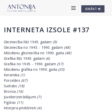
IENĀKT
INTERNETA IZSOLE #137
Glezniecība līdz 1945. gadam
(9)
Glezniecība no 1945. - 1990. gadam
(48)
Mūsdienu glezniecība no 1990. gada
(48)
Grafika līdz 1945. gadam
(6)
Grafika no 1945. - 1990. gadam
(57)
Mūsdienu grafika no 1990. gada
(20)
Keramika
(1)
Porcelāns
(67)
Sudrabs
(18)
Bronza
(16)
Juvelierizstrādājumi
(7)
Figūras
(11)
Interjera priekšmeti
(4)