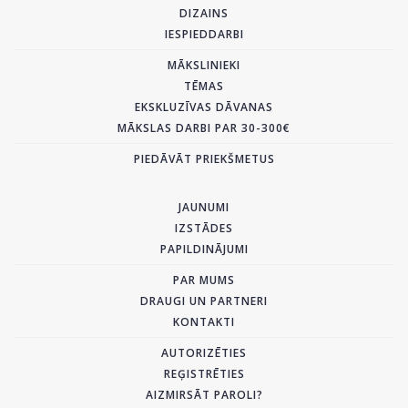
DIZAINS
IESPIEDDARBI
MĀKSLINIEKI
TĒMAS
EKSKLUZĪVAS DĀVANAS
MĀKSLAS DARBI PAR 30-300€
PIEDĀVĀT PRIEKŠMETUS
JAUNUMI
IZSTĀDES
PAPILDINĀJUMI
PAR MUMS
DRAUGI UN PARTNERI
KONTAKTI
AUTORIZĒTIES
REĢISTRĒTIES
AIZMIRSĀT PAROLI?