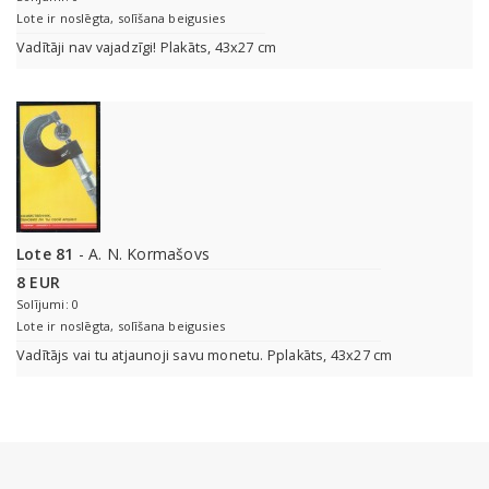
Lote ir noslēgta, solīšana beigusies
Vadītāji nav vajadzīgi! Plakāts, 43x27 cm
Lote 81
- A. N. Kormašovs
8 EUR
Solījumi: 0
Lote ir noslēgta, solīšana beigusies
Vadītājs vai tu atjaunoji savu monetu. Pplakāts, 43x27 cm