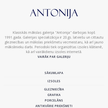
Klasiskās mākslas galerija "Antonija" darbojas kopš
1991.gada. Galerijas specializācija ir 20.gs. latviešu un cittautu
glezniecības un mākslas priekšmetu vecmeistaru, kā arī jauno
mākslinieku darbi. Periodiski tiek organizētas izsoles klātienē,
kā arī vairākdienu izsoles internetā.
VAIRĀK PAR GALERIJU
SĀKUMLAPA
IZSOLES
GLEZNIECĪBA
GRAFIKA
PORCELĀNS
ANTIKVĀRIE PRIEKŠMETI