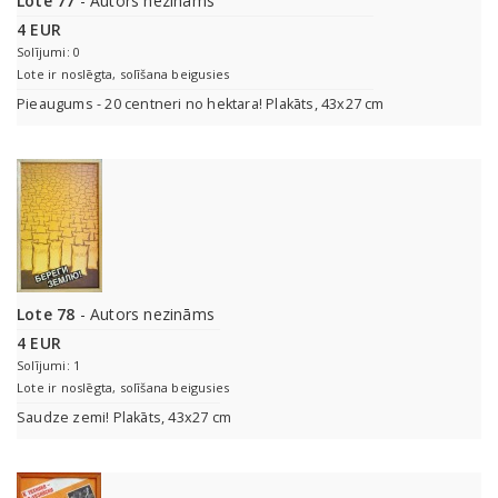
Lote 77
- Autors nezināms
4 EUR
Solījumi: 0
Lote ir noslēgta, solīšana beigusies
Pieaugums - 20 centneri no hektara! Plakāts, 43x27 cm
Lote 78
- Autors nezināms
4 EUR
Solījumi: 1
Lote ir noslēgta, solīšana beigusies
Saudze zemi! Plakāts, 43x27 cm