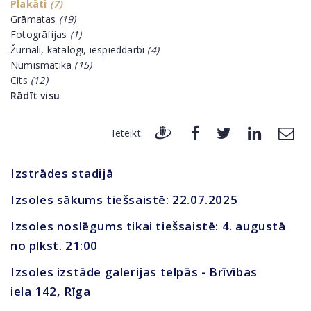
Plakāti
(7)
Grāmatas
(19)
Fotogrāfijas
(1)
Žurnāli, katalogi, iespieddarbi
(4)
Numismātika
(15)
Cits
(12)
Rādīt visu
Ieteikt:
Izstrādes stadijā
Izsoles sākums tiešsaistē: 22.07.2025
Izsoles noslēgums tikai tiešsaistē: 4. augustā
no plkst. 21:00
Izsoles izstāde galerijas telpās - Brīvības
iela 142, Rīga