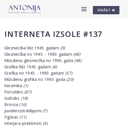
IENĀKT
INTERNETA IZSOLE #137
Glezniecība līdz 1945. gadam
(9)
Glezniecība no 1945. - 1990. gadam
(48)
Mūsdienu glezniecība no 1990. gada
(48)
Grafika līdz 1945. gadam
(6)
Grafika no 1945. - 1990. gadam
(57)
Mūsdienu grafika no 1990. gada
(20)
Keramika
(1)
Porcelāns
(67)
Sudrabs
(18)
Bronza
(16)
Juvelierizstrādājumi
(7)
Figūras
(11)
Interjera priekšmeti
(4)