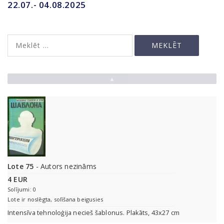
22.07.- 04.08.2025
▲
Lote 75
- Autors nezināms
4 EUR
Solījumi: 0
Lote ir noslēgta, solīšana beigusies
Intensīva tehnoloģija necieš šablonus. Plakāts, 43x27 cm