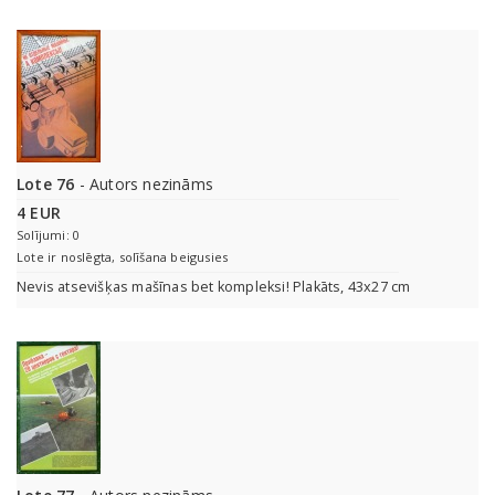
Lote 76
- Autors nezināms
4 EUR
Solījumi: 0
Lote ir noslēgta, solīšana beigusies
Nevis atsevišķas mašīnas bet kompleksi! Plakāts, 43x27 cm