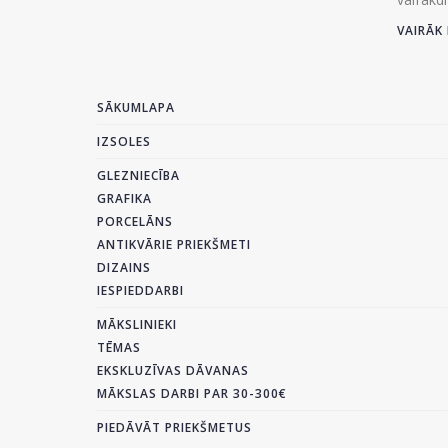
VAIRĀK 
SĀKUMLAPA
IZSOLES
GLEZNIECĪBA
GRAFIKA
PORCELĀNS
ANTIKVĀRIE PRIEKŠMETI
DIZAINS
IESPIEDDARBI
MĀKSLINIEKI
TĒMAS
EKSKLUZĪVAS DĀVANAS
MĀKSLAS DARBI PAR 30-300€
PIEDĀVĀT PRIEKŠMETUS