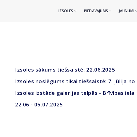
IZSOLES
PIEDĀVĀJUMS
JAUNUMI
Izsoles sākums tiešsaistē: 22.06.2025
Izsoles noslēgums tikai tiešsaistē: 7. jūlija no
Izsoles izstāde galerijas telpās - Brīvības iela
22.06
.- 05.07.2025