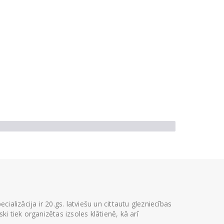
ializācija ir 20.gs. latviešu un cittautu glezniecības
i tiek organizētas izsoles klātienē, kā arī