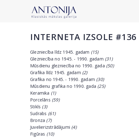
INTERNETA IZSOLE #136
Glezniecība līdz 1945. gadam
(15)
Glezniecība no 1945. - 1990. gadam
(31)
Mūsdienu glezniecība no 1990. gada
(50)
Grafika līdz 1945. gadam
(2)
Grafika no 1945. - 1990. gadam
(30)
Mūsdienu grafika no 1990. gada
(25)
Keramika
(1)
Porcelāns
(59)
Stikls
(3)
Sudrabs
(61)
Bronza
(7)
Juvelierizstrādājumi
(4)
Figūras
(10)