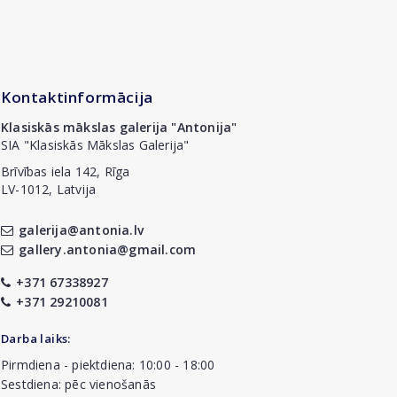
Kontaktinformācija
Klasiskās mākslas galerija "Antonija"
SIA "Klasiskās Mākslas Galerija"
Brīvības iela 142, Rīga
LV-1012, Latvija
galerija@antonia.lv
gallery.antonia@gmail.com
+371 67338927
+371 29210081
Darba laiks:
Pirmdiena - piektdiena: 10:00 - 18:00
Sestdiena: pēc vienošanās