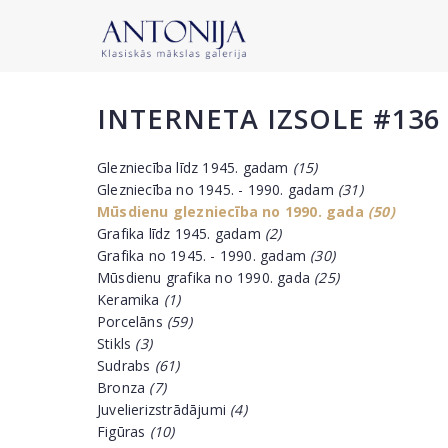
INTERNETA IZSOLE #136
Glezniecība līdz 1945. gadam
(15)
Glezniecība no 1945. - 1990. gadam
(31)
Mūsdienu glezniecība no 1990. gada
(50)
Grafika līdz 1945. gadam
(2)
Grafika no 1945. - 1990. gadam
(30)
Mūsdienu grafika no 1990. gada
(25)
Keramika
(1)
Porcelāns
(59)
Stikls
(3)
Sudrabs
(61)
Bronza
(7)
Juvelierizstrādājumi
(4)
Figūras
(10)