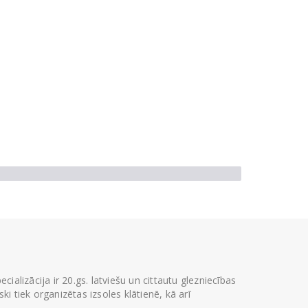
ializācija ir 20.gs. latviešu un cittautu glezniecības
i tiek organizētas izsoles klātienē, kā arī