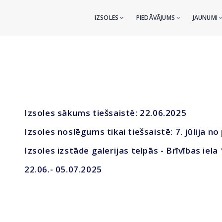
IZSOLES
PIEDĀVĀJUMS
JAUNUMI
Izsoles sākums tiešsaistē: 22.06.2025
Izsoles noslēgums tikai tiešsaistē: 7. jūlija no
Izsoles izstāde galerijas telpās - Brīvības iela
22.06
.- 05.07.2025