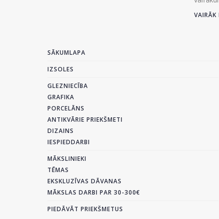
VAIRĀK 
SĀKUMLAPA
IZSOLES
GLEZNIECĪBA
GRAFIKA
PORCELĀNS
ANTIKVĀRIE PRIEKŠMETI
DIZAINS
IESPIEDDARBI
MĀKSLINIEKI
TĒMAS
EKSKLUZĪVAS DĀVANAS
MĀKSLAS DARBI PAR 30-300€
PIEDĀVĀT PRIEKŠMETUS