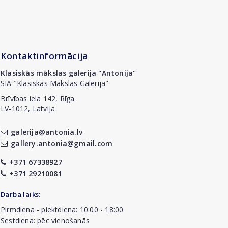
Kontaktinformācija
Klasiskās mākslas galerija "Antonija"
SIA "Klasiskās Mākslas Galerija"
Brīvības iela 142, Rīga
LV-1012, Latvija
galerija@antonia.lv
gallery.antonia@gmail.com
+371 67338927
+371 29210081
Darba laiks:
Pirmdiena - piektdiena: 10:00 - 18:00
Sestdiena: pēc vienošanās