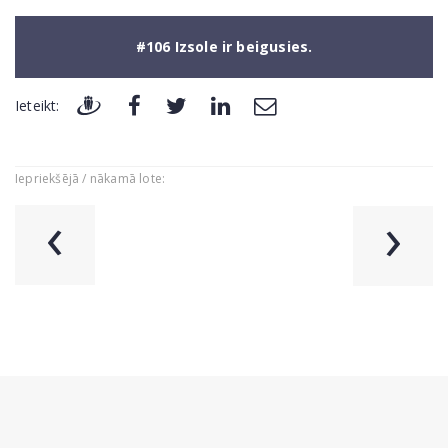
#106 Izsole ir beigusies.
Ieteikt:
Iepriekšējā / nākamā lote:
‹
›