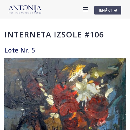
IENĀKT
INTERNETA IZSOLE #106
Lote Nr. 5