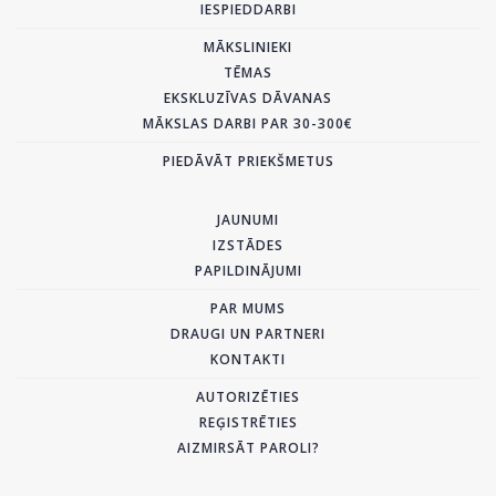
IESPIEDDARBI
MĀKSLINIEKI
TĒMAS
EKSKLUZĪVAS DĀVANAS
MĀKSLAS DARBI PAR 30-300€
PIEDĀVĀT PRIEKŠMETUS
JAUNUMI
IZSTĀDES
PAPILDINĀJUMI
PAR MUMS
DRAUGI UN PARTNERI
KONTAKTI
AUTORIZĒTIES
REĢISTRĒTIES
AIZMIRSĀT PAROLI?