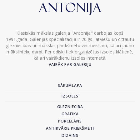
Klasiskās mākslas galerija "Antonija" darbojas kopš
1991.gada. Galerijas specializācija ir 20.gs. latviešu un cittautu
glezniecības un mākslas priekšmetu vecmeistaru, kā arī jauno
mākslinieku darbi. Periodiski tiek organizētas izsoles klātienē,
kā arī vairākdienu izsoles internetā.
VAIRĀK PAR GALERIJU
SĀKUMLAPA
IZSOLES
GLEZNIECĪBA
GRAFIKA
PORCELĀNS
ANTIKVĀRIE PRIEKŠMETI
DIZAINS