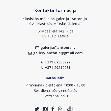
Kontaktinformācija
Klasiskās mākslas galerija "Antonija"
SIA "Klasiskās Mākslas Galerija"
Brīvības iela 142, Rīga
LV-1012, Latvija
galerija@antonia.lv
gallery.antonia@gmail.com
+371 67338927
+371 29210081
Darba laiks:
Pirmdiena - piektdiena: 10:00 - 18:00
Sestdiena: pēc vienošanās
Svētdiena: brīvs