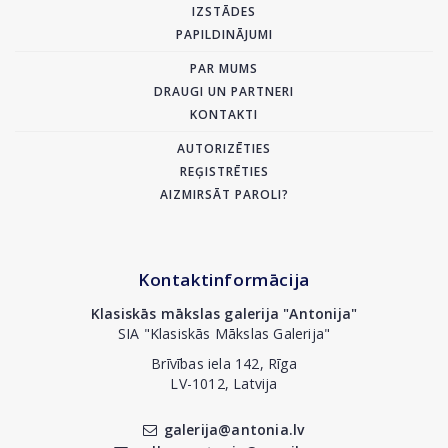
IZSTĀDES
PAPILDINĀJUMI
PAR MUMS
DRAUGI UN PARTNERI
KONTAKTI
AUTORIZĒTIES
REĢISTRĒTIES
AIZMIRSĀT PAROLI?
Kontaktinformācija
Klasiskās mākslas galerija "Antonija"
SIA "Klasiskās Mākslas Galerija"
Brīvības iela 142, Rīga
LV-1012, Latvija
galerija@antonia.lv