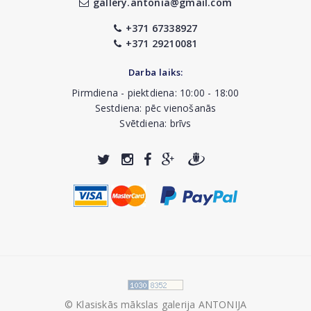
gallery.antonia@gmail.com
+371 67338927
+371 29210081
Darba laiks:
Pirmdiena - piektdiena: 10:00 - 18:00
Sestdiena: pēc vienošanās
Svētdiena: brīvs
© Klasiskās mākslas galerija ANTONIJA