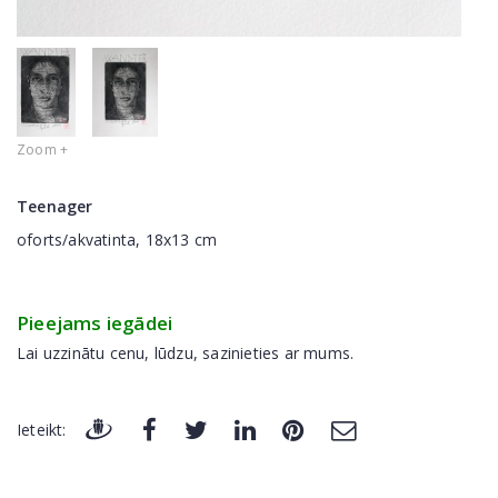
Zoom +
Teenager
oforts/akvatinta, 18x13 cm
Pieejams iegādei
Lai uzzinātu cenu, lūdzu, sazinieties ar mums.
Ieteikt: