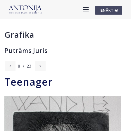
IENĀKT
Grafika
Putrāms Juris
8
/
23
Teenager