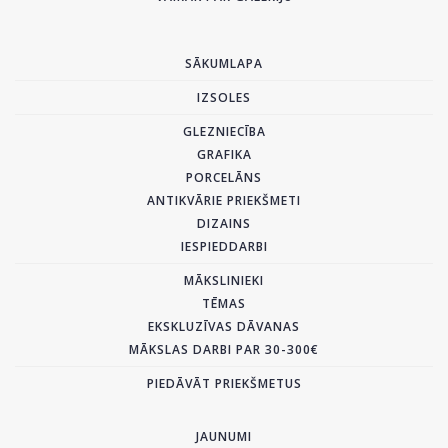
SĀKUMLAPA
IZSOLES
GLEZNIECĪBA
GRAFIKA
PORCELĀNS
ANTIKVĀRIE PRIEKŠMETI
DIZAINS
IESPIEDDARBI
MĀKSLINIEKI
TĒMAS
EKSKLUZĪVAS DĀVANAS
MĀKSLAS DARBI PAR 30-300€
PIEDĀVĀT PRIEKŠMETUS
JAUNUMI