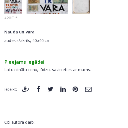
Zoom +
Nauda un vara
audekls/akrils, 40x40.cm
Pieejams iegādei
Lai uzzinātu cenu, lūdzu, sazinieties ar mums.
Ieteikt:
Citi autora darbi: