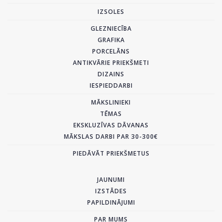
IZSOLES
GLEZNIECĪBA
GRAFIKA
PORCELĀNS
ANTIKVĀRIE PRIEKŠMETI
DIZAINS
IESPIEDDARBI
MĀKSLINIEKI
TĒMAS
EKSKLUZĪVAS DĀVANAS
MĀKSLAS DARBI PAR 30-300€
PIEDĀVĀT PRIEKŠMETUS
JAUNUMI
IZSTĀDES
PAPILDINĀJUMI
PAR MUMS