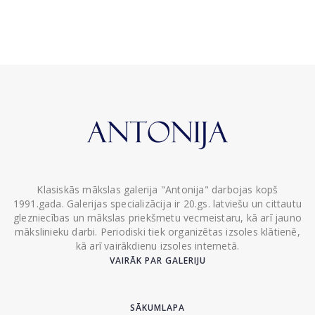
Klasiskās mākslas galerija "Antonija" darbojas kopš
1991.gada. Galerijas specializācija ir 20.gs. latviešu un cittautu
glezniecības un mākslas priekšmetu vecmeistaru, kā arī jauno
mākslinieku darbi. Periodiski tiek organizētas izsoles klātienē,
kā arī vairākdienu izsoles internetā.
VAIRĀK PAR GALERIJU
SĀKUMLAPA