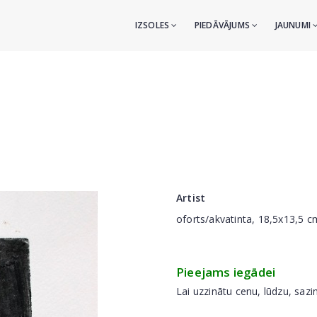
IZSOLES
PIEDĀVĀJUMS
JAUNUMI
Artist
oforts/akvatinta, 18,5x13,5 c
Pieejams iegādei
Lai uzzinātu cenu, lūdzu, sazi