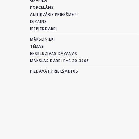
GRAFIKA
PORCELĀNS
ANTIKVĀRIE PRIEKŠMETI
DIZAINS
IESPIEDDARBI
MĀKSLINIEKI
TĒMAS
EKSKLUZĪVAS DĀVANAS
MĀKSLAS DARBI PAR 30-300€
PIEDĀVĀT PRIEKŠMETUS