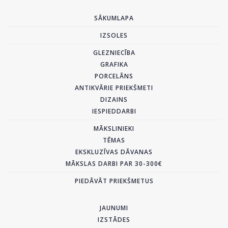
SĀKUMLAPA
IZSOLES
GLEZNIECĪBA
GRAFIKA
PORCELĀNS
ANTIKVĀRIE PRIEKŠMETI
DIZAINS
IESPIEDDARBI
MĀKSLINIEKI
TĒMAS
EKSKLUZĪVAS DĀVANAS
MĀKSLAS DARBI PAR 30-300€
PIEDĀVĀT PRIEKŠMETUS
JAUNUMI
IZSTĀDES