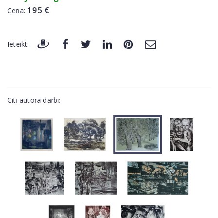
195 €
Cena:
Ieteikt:
Citi autora darbi: