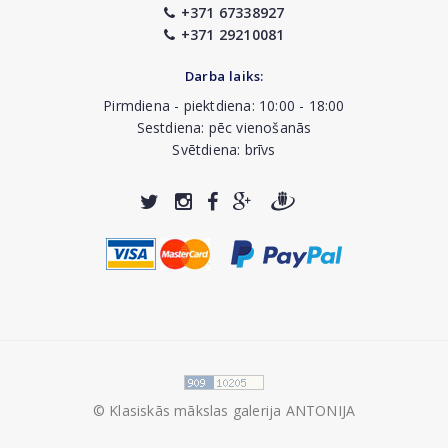
+371 67338927
+371 29210081
Darba laiks:
Pirmdiena - piektdiena: 10:00 - 18:00
Sestdiena: pēc vienošanās
Svētdiena: brīvs
© Klasiskās mākslas galerija ANTONIJA