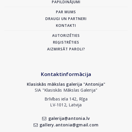
PAPILDINĀJUMI
PAR MUMS
DRAUGI UN PARTNERI
KONTAKTI
AUTORIZĒTIES
REĢISTRĒTIES
AIZMIRSĀT PAROLI?
Kontaktinformācija
Klasiskās mākslas galerija "Antonija"
SIA "Klasiskās Mākslas Galerija"
Brīvības iela 142, Rīga
LV-1012, Latvija
galerija@antonia.lv
gallery.antonia@gmail.com