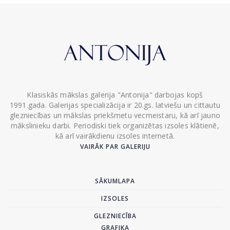
Klasiskās mākslas galerija "Antonija" darbojas kopš
1991.gada. Galerijas specializācija ir 20.gs. latviešu un cittautu
glezniecības un mākslas priekšmetu vecmeistaru, kā arī jauno
mākslinieku darbi. Periodiski tiek organizētas izsoles klātienē,
kā arī vairākdienu izsoles internetā.
VAIRĀK PAR GALERIJU
SĀKUMLAPA
IZSOLES
GLEZNIECĪBA
GRAFIKA