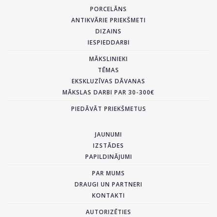
PORCELĀNS
ANTIKVĀRIE PRIEKŠMETI
DIZAINS
IESPIEDDARBI
MĀKSLINIEKI
TĒMAS
EKSKLUZĪVAS DĀVANAS
MĀKSLAS DARBI PAR 30-300€
PIEDĀVĀT PRIEKŠMETUS
JAUNUMI
IZSTĀDES
PAPILDINĀJUMI
PAR MUMS
DRAUGI UN PARTNERI
KONTAKTI
AUTORIZĒTIES