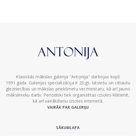
Klasiskās mākslas galerija "Antonija" darbojas kopš
1991.gada. Galerijas specializācija ir 20.gs. latviešu un cittautu
glezniecības un mākslas priekšmetu vecmeistaru, kā arī jauno
mākslinieku darbi. Periodiski tiek organizētas izsoles klātienē,
kā arī vairākdienu izsoles internetā.
VAIRĀK PAR GALERIJU
SĀKUMLAPA