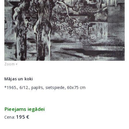
Zoom +
Mājas un koki
*1965., 6/12., papīrs, sietspiede, 60x75 cm
Pieejams iegādei
195 €
Cena: