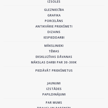
IZSOLES
GLEZNIECĪBA
GRAFIKA
PORCELĀNS
ANTIKVĀRIE PRIEKŠMETI
DIZAINS
IESPIEDDARBI
MĀKSLINIEKI
TĒMAS
EKSKLUZĪVAS DĀVANAS
MĀKSLAS DARBI PAR 30-300€
PIEDĀVĀT PRIEKŠMETUS
JAUNUMI
IZSTĀDES
PAPILDINĀJUMI
PAR MUMS