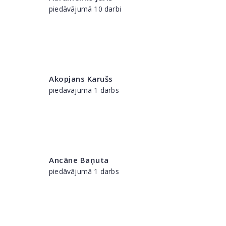
piedāvājumā 10 darbi
Akopjans Karušs
piedāvājumā 1 darbs
Ancāne Baņuta
piedāvājumā 1 darbs