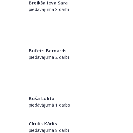
Breikša Ieva Sara
piedāvājumā 8 darbi
Bufets Bernards
piedāvājumā 2 darbi
Buša Lolita
piedāvājumā 1 darbs
Cīrulis Kārlis
piedāvājumā 8 darbi