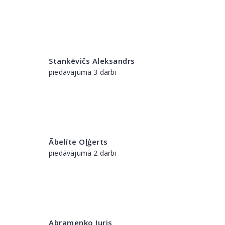
Stankēvičs Aleksandrs
piedāvājumā 3 darbi
Ābelīte Oļģerts
piedāvājumā 2 darbi
Abramenko Juris