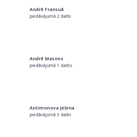
Andrē Fransuā
piedāvājumā 2 darbi
Andrē Masons
piedāvājumā 1 darbs
Antimonova Jeļena
piedāvājumā 3 darbi