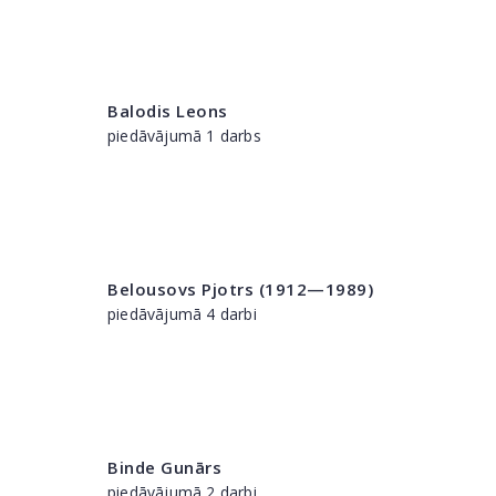
Balodis Leons
piedāvājumā 1 darbs
Belousovs Pjotrs (1912—1989)
piedāvājumā 4 darbi
Binde Gunārs
piedāvājumā 2 darbi