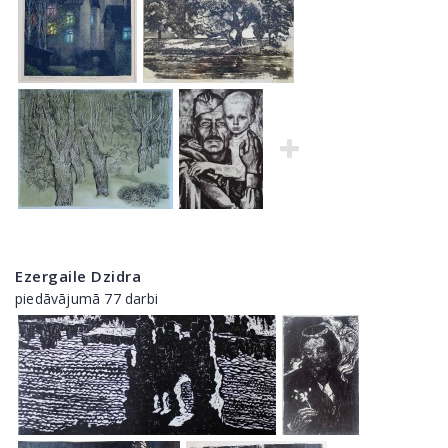
Ezergaile Dzidra
piedāvājumā 77 darbi