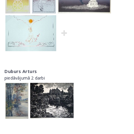
Duburs Arturs
piedāvājumā 2 darbi