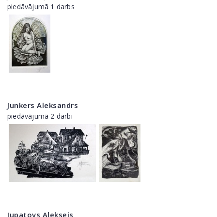
piedāvājumā 1 darbs
Junkers Aleksandrs
piedāvājumā 2 darbi
Jupatovs Aleksejs