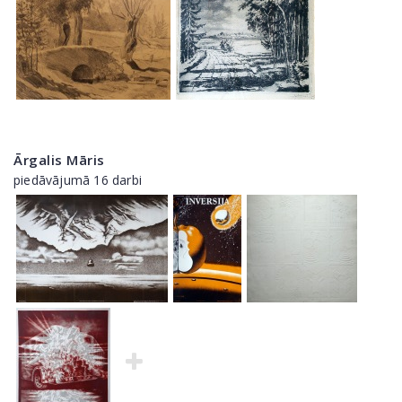
Ārgalis Māris
piedāvājumā 16 darbi