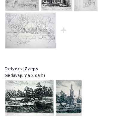
Delvers Jāzeps
piedāvājumā 2 darbi