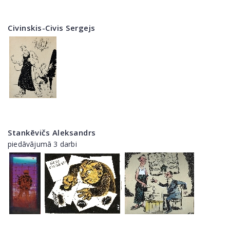
Civinskis-Civis Sergejs
Stankēvičs Aleksandrs
piedāvājumā 3 darbi