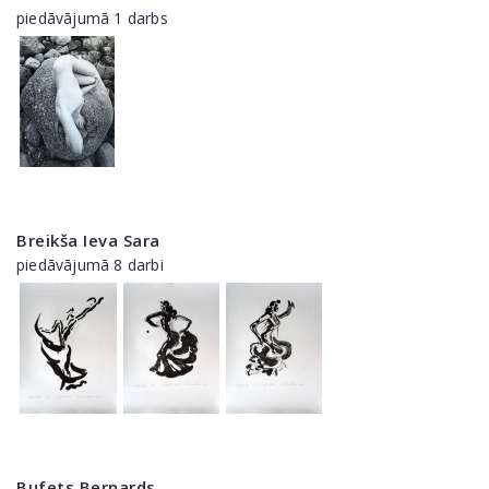
piedāvājumā 1 darbs
Breikša Ieva Sara
piedāvājumā 8 darbi
Bufets Bernards