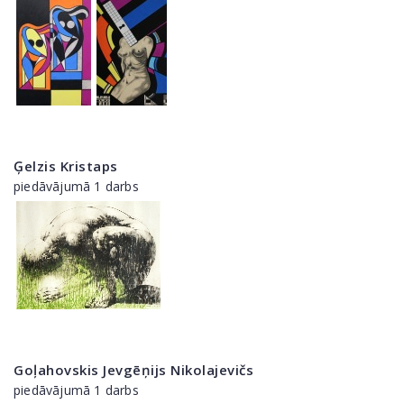
Ģelzis Kristaps
piedāvājumā 1 darbs
Goļahovskis Jevgēņijs Nikolajevičs
piedāvājumā 1 darbs