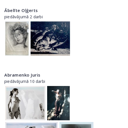
Ābelīte Oļģerts
piedāvājumā 2 darbi
Abramenko Juris
piedāvājumā 10 darbi