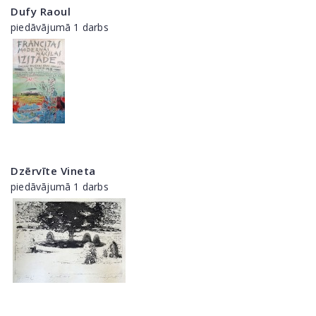
Dufy Raoul
piedāvājumā 1 darbs
Dzērvīte Vineta
piedāvājumā 1 darbs