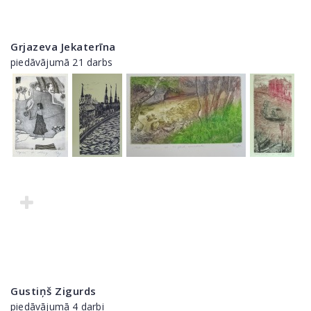
Grjazeva Jekaterīna
piedāvājumā 21 darbs
Gustiņš Zigurds
piedāvājumā 4 darbi