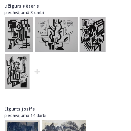
Džigurs Pēteris
piedāvājumā 8 darbi
Elgurts Josifs
piedāvājumā 14 darbi