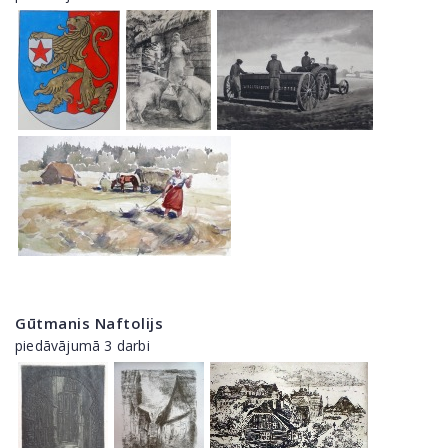
Gūtmanis Naftolijs
piedāvājumā 3 darbi