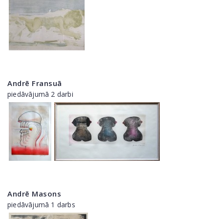
Andrē Fransuā
piedāvājumā 2 darbi
Andrē Masons
piedāvājumā 1 darbs