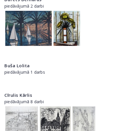
piedāvājumā 2 darbi
Buša Lolita
piedāvājumā 1 darbs
Cīrulis Kārlis
piedāvājumā 8 darbi