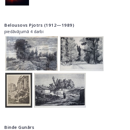
Belousovs Pjotrs (1912—1989)
piedāvājumā 4 darbi
Binde Gunārs