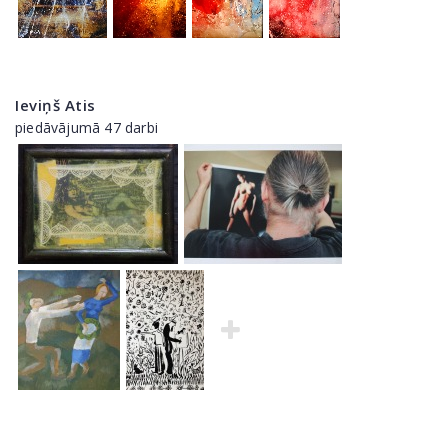
Ieviņš Atis
piedāvājumā 47 darbi