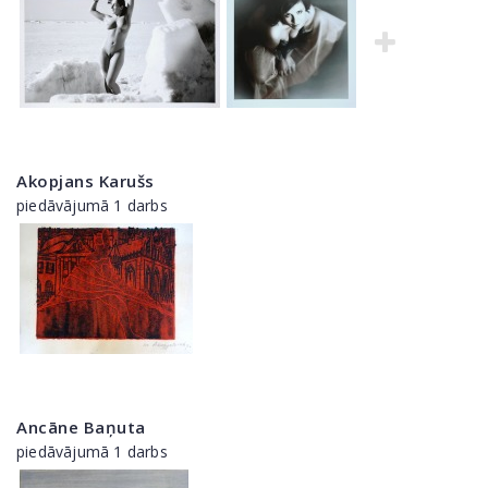
Akopjans Karušs
piedāvājumā 1 darbs
Ancāne Baņuta
piedāvājumā 1 darbs