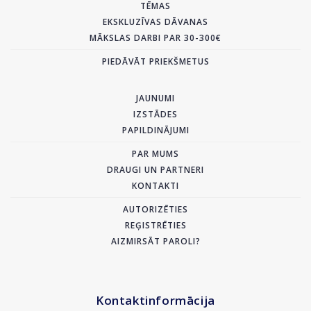
TĒMAS
EKSKLUZĪVAS DĀVANAS
MĀKSLAS DARBI PAR 30-300€
PIEDĀVĀT PRIEKŠMETUS
JAUNUMI
IZSTĀDES
PAPILDINĀJUMI
PAR MUMS
DRAUGI UN PARTNERI
KONTAKTI
AUTORIZĒTIES
REĢISTRĒTIES
AIZMIRSĀT PAROLI?
Kontaktinformācija