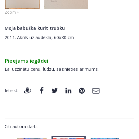
Zoom +
Moja babuška kurit trubku
2011. Akrils uz audekla, 60x80 cm
Pieejams iegādei
Lai uzzinātu cenu, lūdzu, sazinieties ar mums.
Ieteikt:
Citi autora darbi: