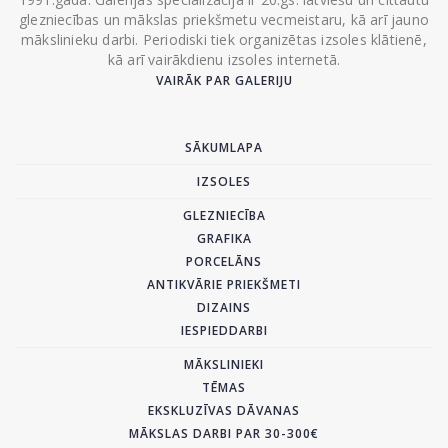
glezniecības un mākslas priekšmetu vecmeistaru, kā arī jauno
mākslinieku darbi. Periodiski tiek organizētas izsoles klātienē,
kā arī vairākdienu izsoles internetā.
VAIRĀK PAR GALERIJU
SĀKUMLAPA
IZSOLES
GLEZNIECĪBA
GRAFIKA
PORCELĀNS
ANTIKVĀRIE PRIEKŠMETI
DIZAINS
IESPIEDDARBI
MĀKSLINIEKI
TĒMAS
EKSKLUZĪVAS DĀVANAS
MĀKSLAS DARBI PAR 30-300€