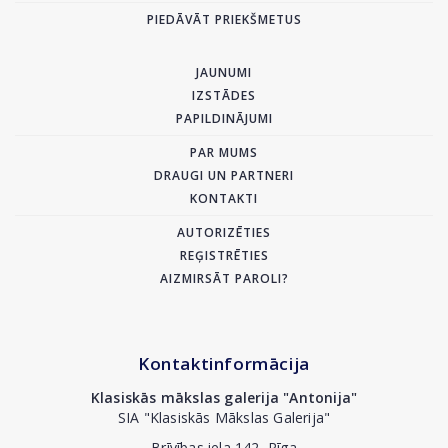
PIEDĀVĀT PRIEKŠMETUS
JAUNUMI
IZSTĀDES
PAPILDINĀJUMI
PAR MUMS
DRAUGI UN PARTNERI
KONTAKTI
AUTORIZĒTIES
REĢISTRĒTIES
AIZMIRSĀT PAROLI?
Kontaktinformācija
Klasiskās mākslas galerija "Antonija"
SIA "Klasiskās Mākslas Galerija"
Brīvības iela 142, Rīga