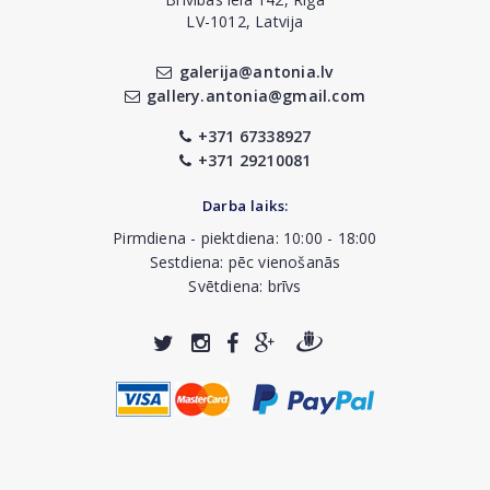
LV-1012, Latvija
galerija@antonia.lv
gallery.antonia@gmail.com
+371 67338927
+371 29210081
Darba laiks:
Pirmdiena - piektdiena: 10:00 - 18:00
Sestdiena: pēc vienošanās
Svētdiena: brīvs