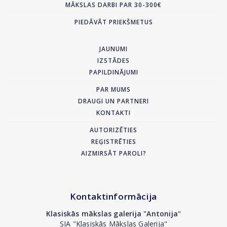
MĀKSLAS DARBI PAR 30-300€
PIEDĀVĀT PRIEKŠMETUS
JAUNUMI
IZSTĀDES
PAPILDINĀJUMI
PAR MUMS
DRAUGI UN PARTNERI
KONTAKTI
AUTORIZĒTIES
REĢISTRĒTIES
AIZMIRSĀT PAROLI?
Kontaktinformācija
Klasiskās mākslas galerija "Antonija"
SIA "Klasiskās Mākslas Galerija"