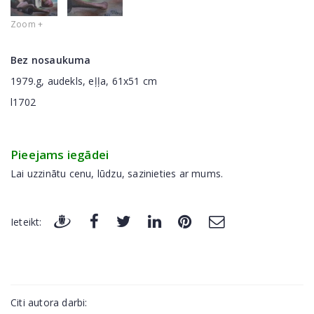
Zoom +
Bez nosaukuma
1979.g, audekls, eļļa, 61x51 cm
l1702
Pieejams iegādei
Lai uzzinātu cenu, lūdzu, sazinieties ar mums.
Ieteikt:
Citi autora darbi: