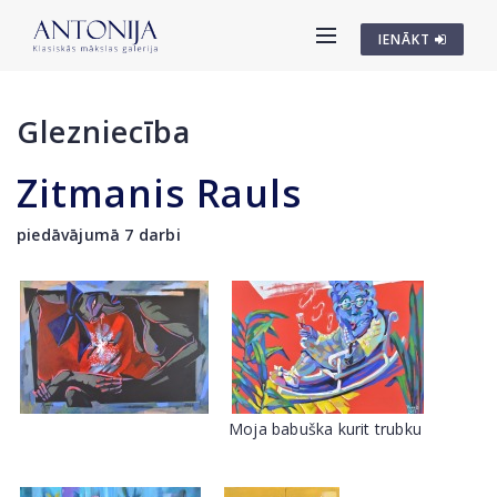
IENĀKT
Glezniecība
Zitmanis Rauls
piedāvājumā 7 darbi
Moja babuška kurit trubku