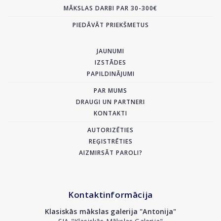
MĀKSLAS DARBI PAR 30-300€
PIEDĀVĀT PRIEKŠMETUS
JAUNUMI
IZSTĀDES
PAPILDINĀJUMI
PAR MUMS
DRAUGI UN PARTNERI
KONTAKTI
AUTORIZĒTIES
REĢISTRĒTIES
AIZMIRSĀT PAROLI?
Kontaktinformācija
Klasiskās mākslas galerija "Antonija"