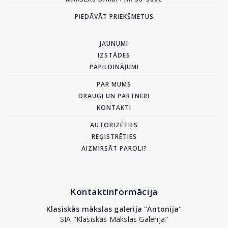
PIEDĀVĀT PRIEKŠMETUS
JAUNUMI
IZSTĀDES
PAPILDINĀJUMI
PAR MUMS
DRAUGI UN PARTNERI
KONTAKTI
AUTORIZĒTIES
REĢISTRĒTIES
AIZMIRSĀT PAROLI?
Kontaktinformācija
Klasiskās mākslas galerija "Antonija"
SIA "Klasiskās Mākslas Galerija"