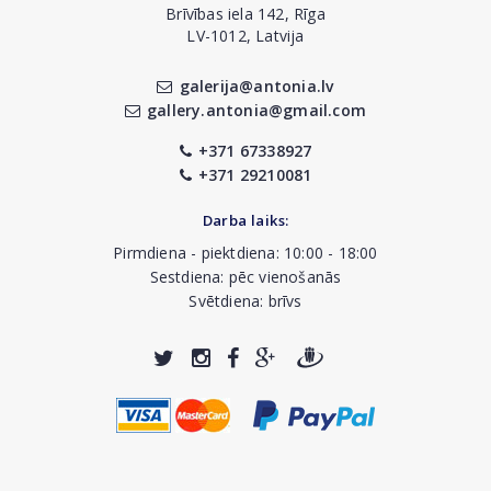
Brīvības iela 142, Rīga
LV-1012, Latvija
galerija@antonia.lv
gallery.antonia@gmail.com
+371 67338927
+371 29210081
Darba laiks:
Pirmdiena - piektdiena: 10:00 - 18:00
Sestdiena: pēc vienošanās
Svētdiena: brīvs