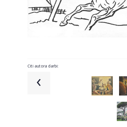
Citi autora darbi:
‹