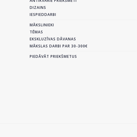
ANTIKVĀRIE PRIEKŠMETI
DIZAINS
IESPIEDDARBI
MĀKSLINIEKI
TĒMAS
EKSKLUZĪVAS DĀVANAS
MĀKSLAS DARBI PAR 30-300€
PIEDĀVĀT PRIEKŠMETUS