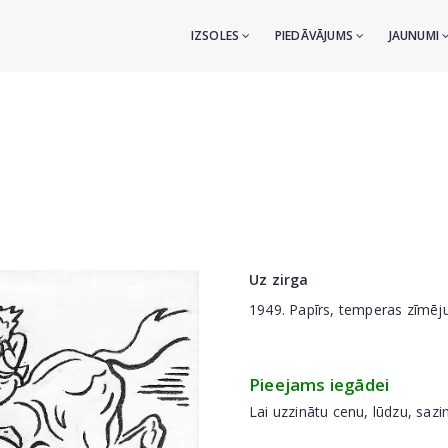
IZSOLES
PIEDĀVĀJUMS
JAUNUMI
Uz zirga
1949. Papīrs, temperas zīmēj
Pieejams iegādei
Lai uzzinātu cenu, lūdzu, sazi