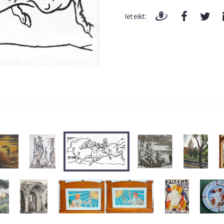
Ieteikt: