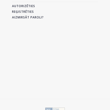
AUTORIZĒTIES
REĢISTRĒTIES
AIZMIRSĀT PAROLI?