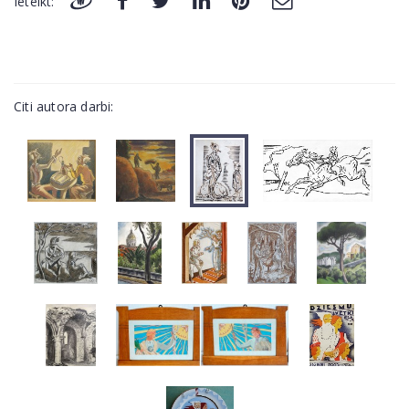
Ieteikt:
Citi autora darbi: