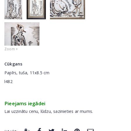
Zoom +
Cūkgans
Papīrs, tuša, 11x8.5 cm
l482
Pieejams iegādei
Lai uzzinātu cenu, lūdzu, sazinieties ar mums.