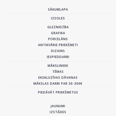
SĀKUMLAPA
IZSOLES
GLEZNIECĪBA
GRAFIKA
PORCELĀNS
ANTIKVĀRIE PRIEKŠMETI
DIZAINS
IESPIEDDARBI
MĀKSLINIEKI
TĒMAS
EKSKLUZĪVAS DĀVANAS
MĀKSLAS DARBI PAR 30-300€
PIEDĀVĀT PRIEKŠMETUS
JAUNUMI
IZSTĀDES