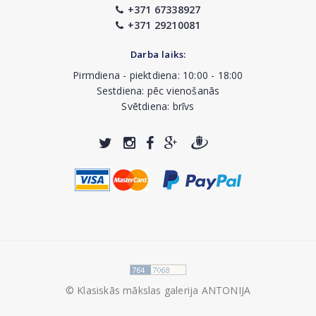
+371 67338927
+371 29210081
Darba laiks:
Pirmdiena - piektdiena: 10:00 - 18:00
Sestdiena: pēc vienošanās
Svētdiena: brīvs
© Klasiskās mākslas galerija ANTONIJA