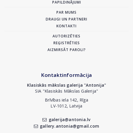
PAPILDINĀJUMI
PAR MUMS
DRAUGI UN PARTNERI
KONTAKTI
AUTORIZĒTIES
REĢISTRĒTIES
AIZMIRSĀT PAROLI?
Kontaktinformācija
Klasiskās mākslas galerija "Antonija"
SIA "Klasiskās Mākslas Galerija"
Brīvības iela 142, Rīga
LV-1012, Latvija
galerija@antonia.lv
gallery.antonia@gmail.com