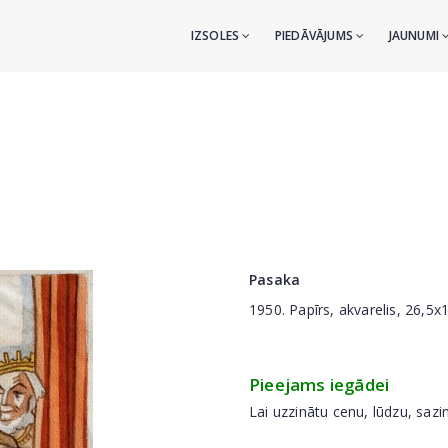
IZSOLES
PIEDĀVĀJUMS
JAUNUMI
Pasaka
1950. Papīrs, akvarelis, 26,5x
Pieejams iegādei
Lai uzzinātu cenu, lūdzu, sazi