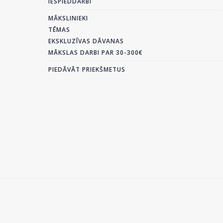
IESPIEDDARBI
MĀKSLINIEKI
TĒMAS
EKSKLUZĪVAS DĀVANAS
MĀKSLAS DARBI PAR 30-300€
PIEDĀVĀT PRIEKŠMETUS