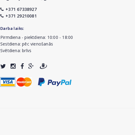
+371 67338927
+371 29210081
Darba laiks:
Pirmdiena - piektdiena: 10:00 - 18:00
Sestdiena: pēc vienošanās
Svētdiena: brīvs