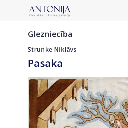
Glezniecība
Strunke Niklāvs
Pasaka