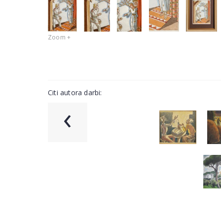
Zoom +
Citi autora darbi:
‹