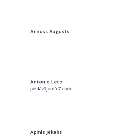
Annuss Augusts
Antonio Leto
piedāvājumā 7 darbi
Apinis Jēkabs