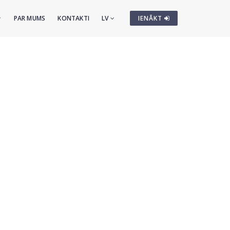
PAR MUMS
KONTAKTI
LV
IENĀKT