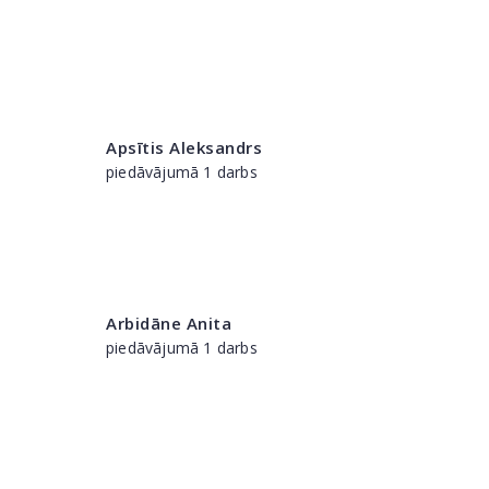
Apsītis Aleksandrs
piedāvājumā 1 darbs
Arbidāne Anita
piedāvājumā 1 darbs