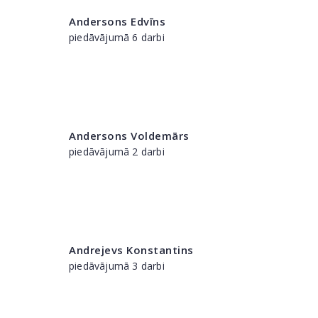
Andersons Edvīns
piedāvājumā 6 darbi
Andersons Voldemārs
piedāvājumā 2 darbi
Andrejevs Konstantins
piedāvājumā 3 darbi