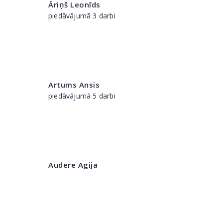
Āriņš Leonīds
piedāvājumā 3 darbi
Artums Ansis
piedāvājumā 5 darbi
Audere Agija