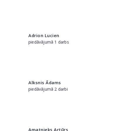
Adrion Lucien
piedāvājumā 1 darbs
Alksnis Ādams
piedāvājumā 2 darbi
Amatnieks Artūrs