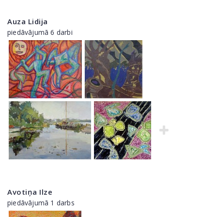
Auza Lidija
piedāvājumā 6 darbi
Avotiņa Ilze
piedāvājumā 1 darbs