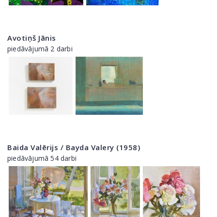
Avotiņš Jānis
piedāvājumā 2 darbi
Baida Valērijs / Bayda Valery (1958)
piedāvājumā 54 darbi