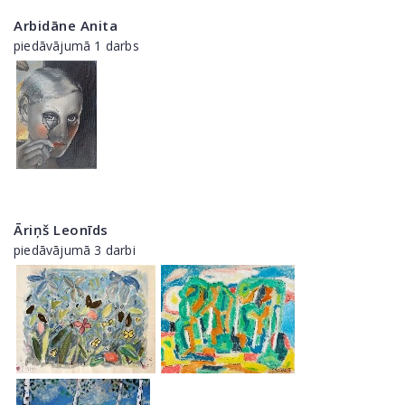
Arbidāne Anita
piedāvājumā 1 darbs
Āriņš Leonīds
piedāvājumā 3 darbi