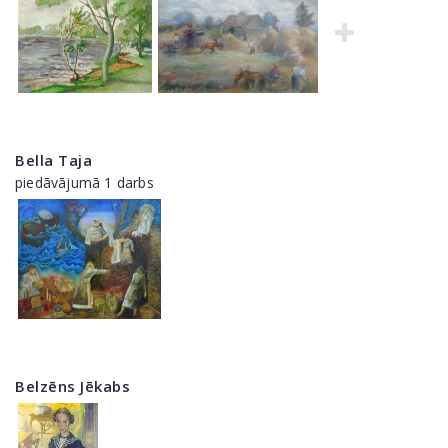
Bella Taja
piedāvājumā 1 darbs
Belzēns Jēkabs