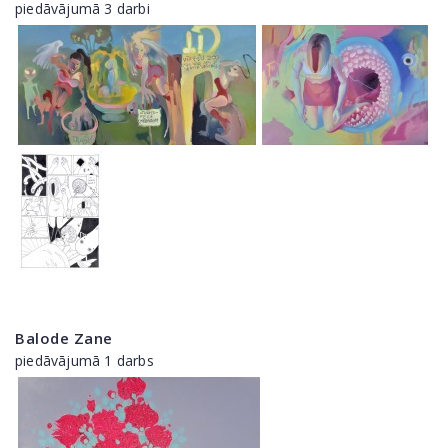
piedāvājumā 3 darbi
Balode Zane
piedāvājumā 1 darbs