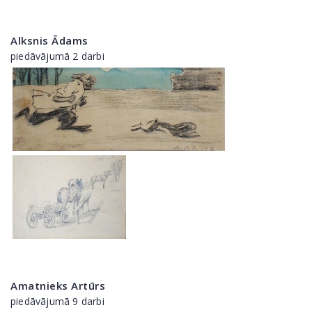
Alksnis Ādams
piedāvājumā 2 darbi
Amatnieks Artūrs
piedāvājumā 9 darbi