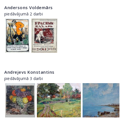
Andersons Voldemārs
piedāvājumā 2 darbi
Andrejevs Konstantins
piedāvājumā 3 darbi