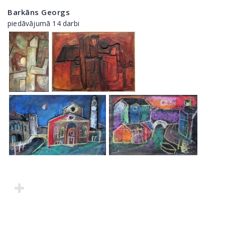
Barkāns Georgs
piedāvājumā 14 darbi