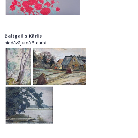
Baltgailis Kārlis
piedāvājumā 5 darbi