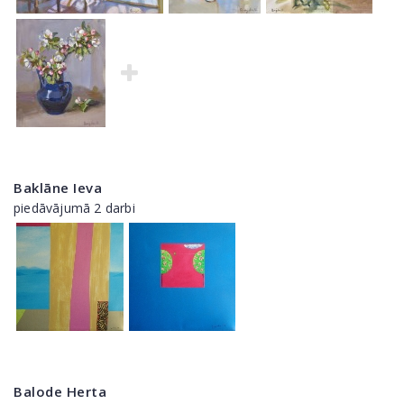
Baklāne Ieva
piedāvājumā 2 darbi
Balode Herta