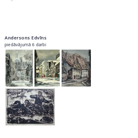
Andersons Edvīns
piedāvājumā 6 darbi