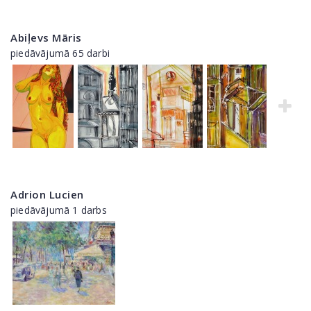
Abiļevs Māris
piedāvājumā 65 darbi
Adrion Lucien
piedāvājumā 1 darbs