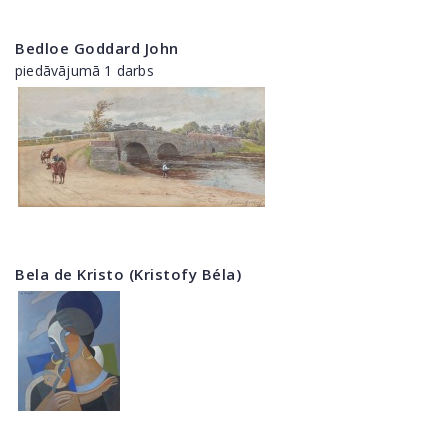
Bedloe Goddard John
piedāvājumā 1 darbs
Bela de Kristo (Kristofy Béla)