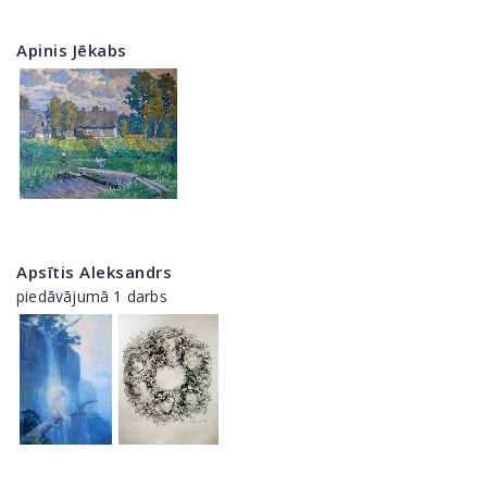
Apinis Jēkabs
Apsītis Aleksandrs
piedāvājumā 1 darbs