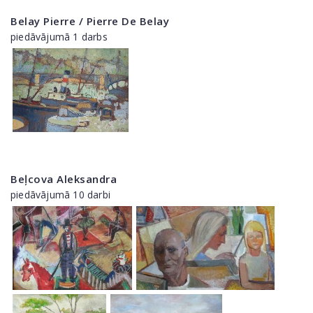
Belay Pierre / Pierre De Belay
piedāvājumā 1 darbs
Beļcova Aleksandra
piedāvājumā 10 darbi