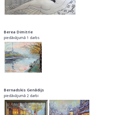
Berea Dimitrie
piedāvājumā 1 darbs
Bernadskis Genādijs
piedāvājumā 2 darbi