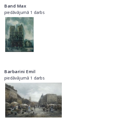
Band Max
piedāvājumā 1 darbs
Barbarini Emil
piedāvājumā 1 darbs