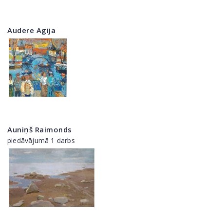
Audere Agija
Auniņš Raimonds
piedāvājumā 1 darbs