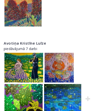
Avotiņa Kristīne Luīze
piedāvājumā 7 darbi