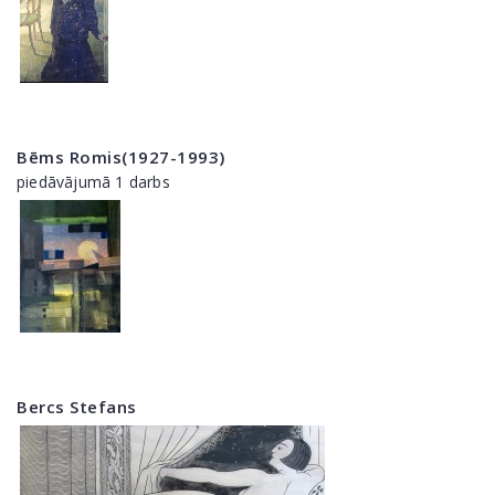
Bēms Romis(1927-1993)
piedāvājumā 1 darbs
Bercs Stefans