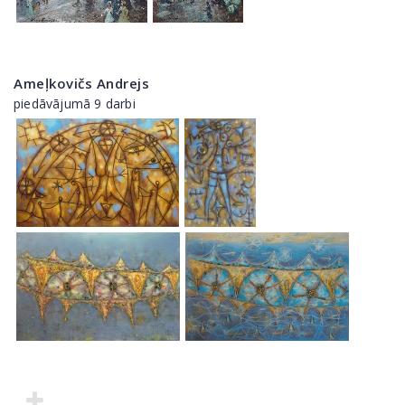
Ameļkovičs Andrejs
piedāvājumā 9 darbi