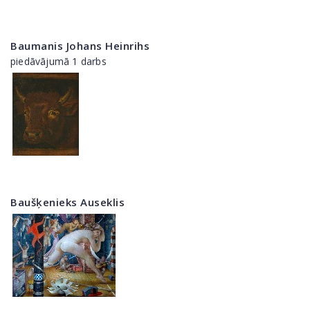
Baumanis Johans Heinrihs
piedāvājumā 1 darbs
Baušķenieks Auseklis