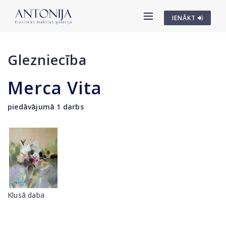
IENĀKT
Glezniecība
Merca Vita
piedāvājumā 1 darbs
Klusā daba