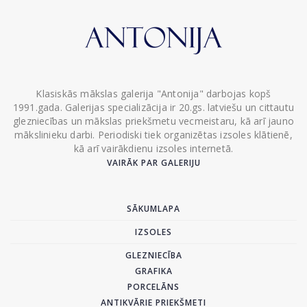
Klasiskās mākslas galerija "Antonija" darbojas kopš
1991.gada. Galerijas specializācija ir 20.gs. latviešu un cittautu
glezniecības un mākslas priekšmetu vecmeistaru, kā arī jauno
mākslinieku darbi. Periodiski tiek organizētas izsoles klātienē,
kā arī vairākdienu izsoles internetā.
VAIRĀK PAR GALERIJU
SĀKUMLAPA
IZSOLES
GLEZNIECĪBA
GRAFIKA
PORCELĀNS
ANTIKVĀRIE PRIEKŠMETI