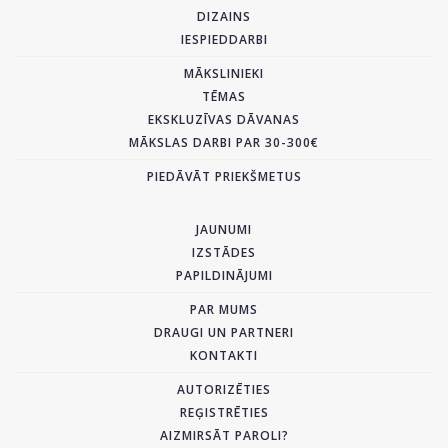
DIZAINS
IESPIEDDARBI
MĀKSLINIEKI
TĒMAS
EKSKLUZĪVAS DĀVANAS
MĀKSLAS DARBI PAR 30-300€
PIEDĀVĀT PRIEKŠMETUS
JAUNUMI
IZSTĀDES
PAPILDINĀJUMI
PAR MUMS
DRAUGI UN PARTNERI
KONTAKTI
AUTORIZĒTIES
REĢISTRĒTIES
AIZMIRSĀT PAROLI?