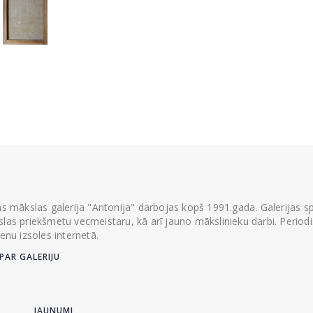
ās mākslas galerija "Antonija" darbojas kopš 1991.gada. Galerijas spec
las priekšmetu vecmeistaru, kā arī jauno mākslinieku darbi. Periodisk
ienu izsoles internetā.
PAR GALERIJU
JAUNUMI