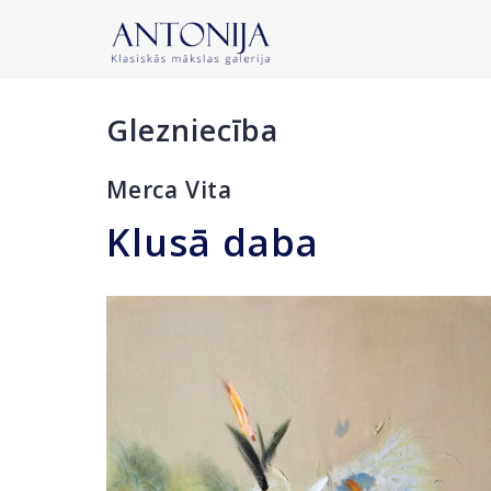
Glezniecība
Merca Vita
Klusā daba