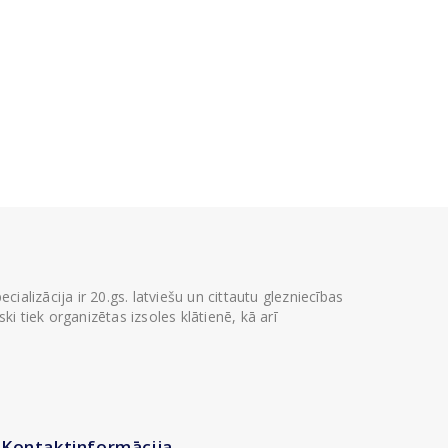
ializācija ir 20.gs. latviešu un cittautu glezniecības
i tiek organizētas izsoles klātienē, kā arī
Kontaktinformācija