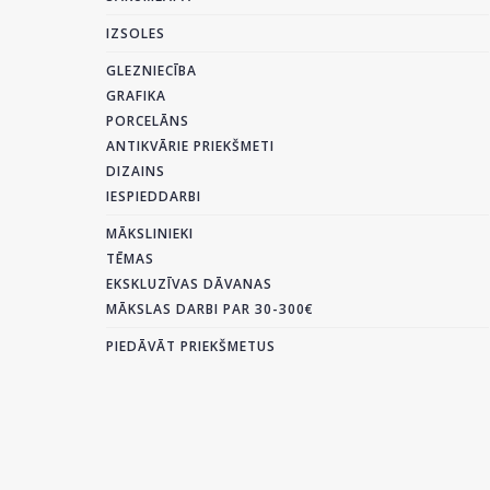
IZSOLES
GLEZNIECĪBA
GRAFIKA
PORCELĀNS
ANTIKVĀRIE PRIEKŠMETI
DIZAINS
IESPIEDDARBI
MĀKSLINIEKI
TĒMAS
EKSKLUZĪVAS DĀVANAS
MĀKSLAS DARBI PAR 30-300€
PIEDĀVĀT PRIEKŠMETUS