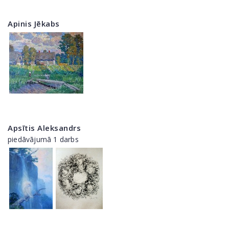
Apinis Jēkabs
Apsītis Aleksandrs
piedāvājumā 1 darbs