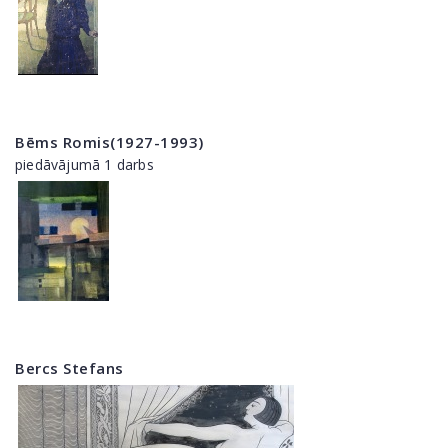
Bēms Romis(1927-1993)
piedāvājumā 1 darbs
Bercs Stefans