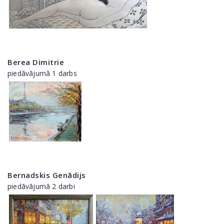
Berea Dimitrie
piedāvājumā 1 darbs
Bernadskis Genādijs
piedāvājumā 2 darbi