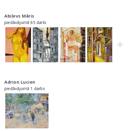
Abiļevs Māris
piedāvājumā 65 darbi
Adrion Lucien
piedāvājumā 1 darbs