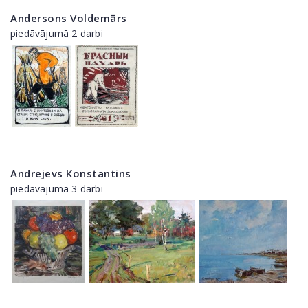
Andersons Voldemārs
piedāvājumā 2 darbi
Andrejevs Konstantins
piedāvājumā 3 darbi