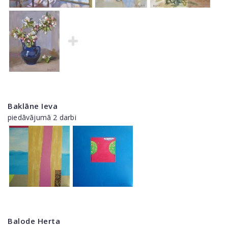
Baklāne Ieva
piedāvājumā 2 darbi
Balode Herta