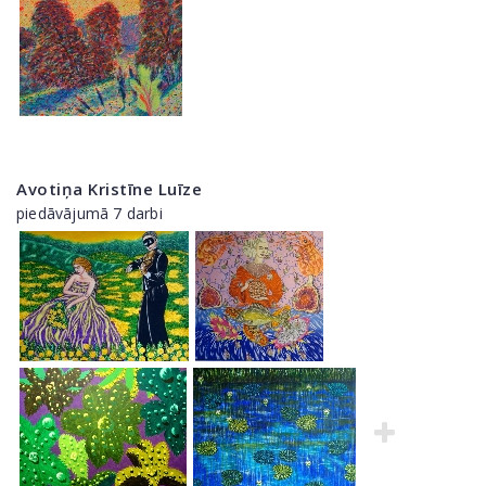
Avotiņa Kristīne Luīze
piedāvājumā 7 darbi