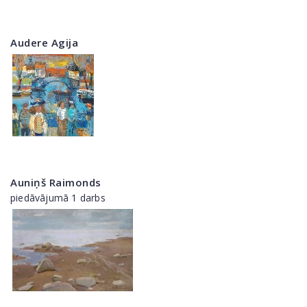
Audere Agija
Auniņš Raimonds
piedāvājumā 1 darbs