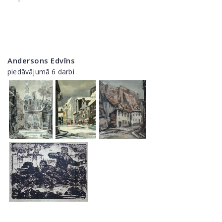
Andersons Edvīns
piedāvājumā 6 darbi