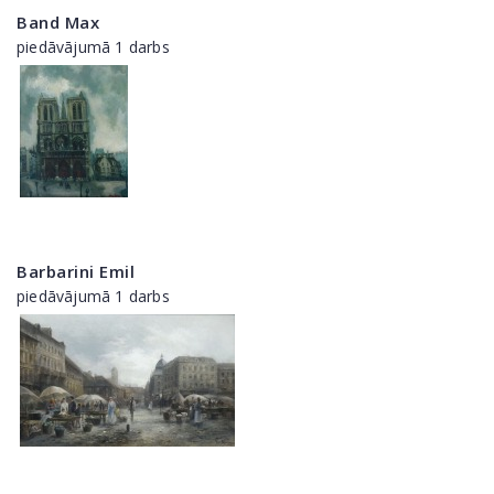
Band Max
piedāvājumā 1 darbs
Barbarini Emil
piedāvājumā 1 darbs