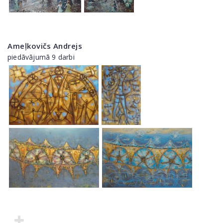
Ameļkovičs Andrejs
piedāvājumā 9 darbi