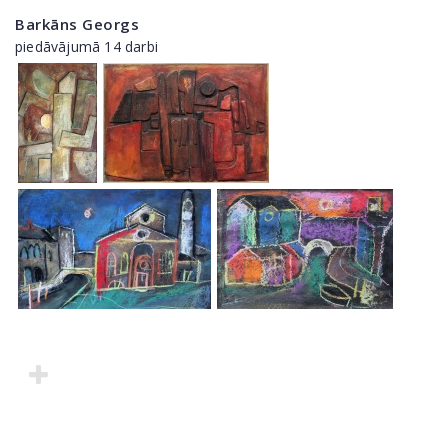
Barkāns Georgs
piedāvājumā 14 darbi