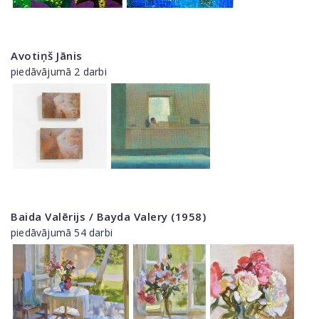
Avotiņš Jānis
piedāvājumā 2 darbi
Baida Valērijs / Bayda Valery (1958)
piedāvājumā 54 darbi