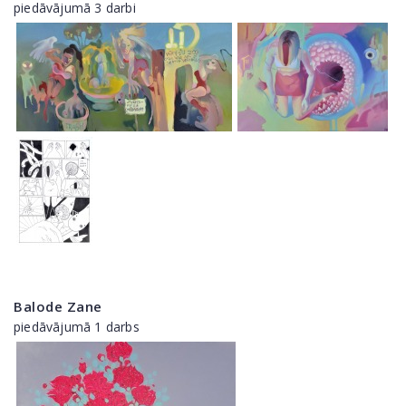
piedāvājumā 3 darbi
Balode Zane
piedāvājumā 1 darbs