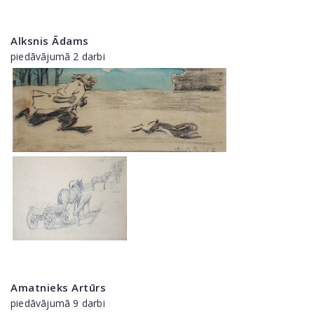
Alksnis Ādams
piedāvājumā 2 darbi
Amatnieks Artūrs
piedāvājumā 9 darbi