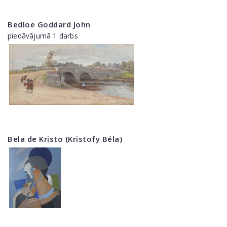
Bedloe Goddard John
piedāvājumā 1 darbs
Bela de Kristo (Kristofy Béla)