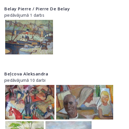
Belay Pierre / Pierre De Belay
piedāvājumā 1 darbs
Beļcova Aleksandra
piedāvājumā 10 darbi