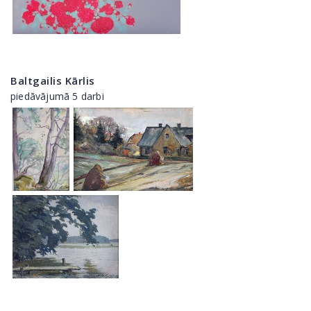
Baltgailis Kārlis
piedāvājumā 5 darbi