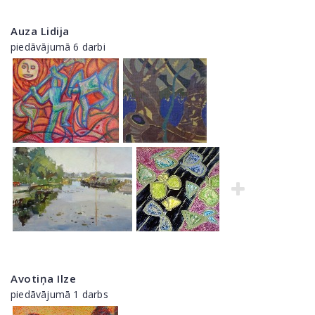
Auza Lidija
piedāvājumā 6 darbi
Avotiņa Ilze
piedāvājumā 1 darbs