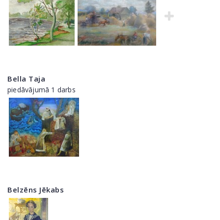
Bella Taja
piedāvājumā 1 darbs
Belzēns Jēkabs