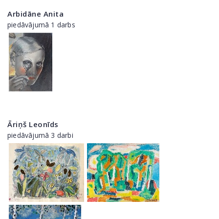
Arbidāne Anita
piedāvājumā 1 darbs
Āriņš Leonīds
piedāvājumā 3 darbi