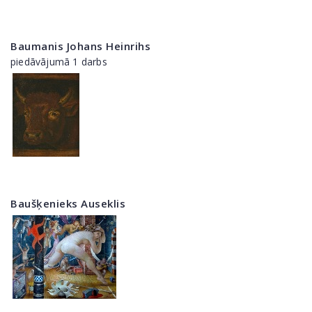
Baumanis Johans Heinrihs
piedāvājumā 1 darbs
Baušķenieks Auseklis