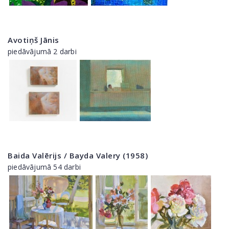
Avotiņš Jānis
piedāvājumā 2 darbi
Baida Valērijs / Bayda Valery (1958)
piedāvājumā 54 darbi