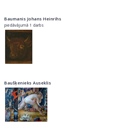
Baumanis Johans Heinrihs
piedāvājumā 1 darbs
Baušķenieks Auseklis