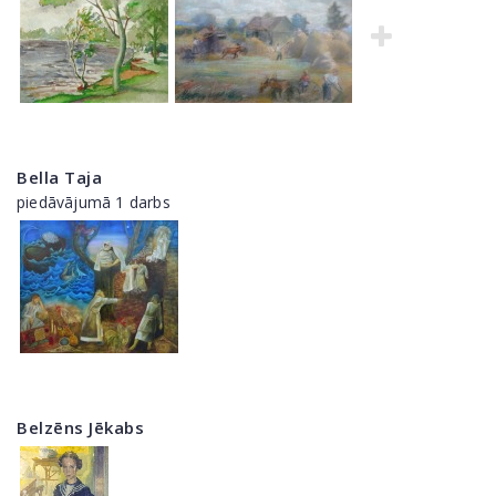
Bella Taja
piedāvājumā 1 darbs
Belzēns Jēkabs