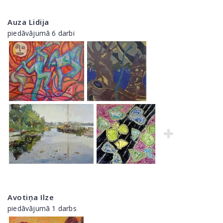
Auza Lidija
piedāvājumā 6 darbi
Avotiņa Ilze
piedāvājumā 1 darbs