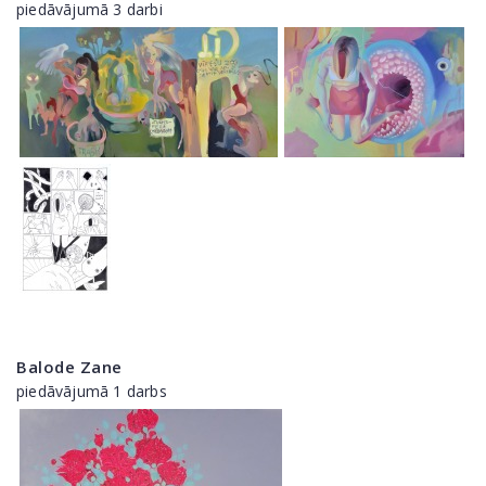
piedāvājumā 3 darbi
Balode Zane
piedāvājumā 1 darbs