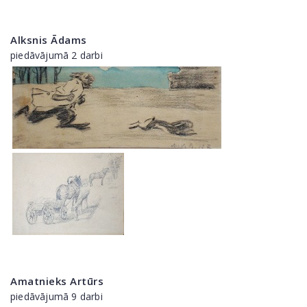
Alksnis Ādams
piedāvājumā 2 darbi
Amatnieks Artūrs
piedāvājumā 9 darbi