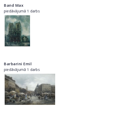
Band Max
piedāvājumā 1 darbs
Barbarini Emil
piedāvājumā 1 darbs