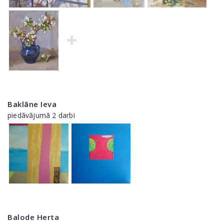
Baklāne Ieva
piedāvājumā 2 darbi
Balode Herta