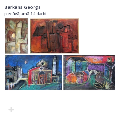
Barkāns Georgs
piedāvājumā 14 darbi