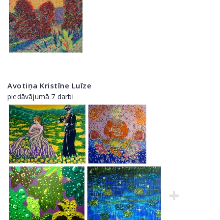
Avotiņa Kristīne Luīze
piedāvājumā 7 darbi