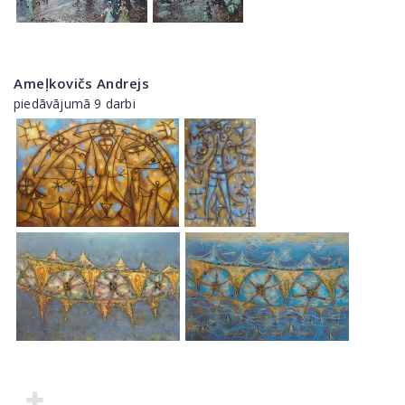
Ameļkovičs Andrejs
piedāvājumā 9 darbi