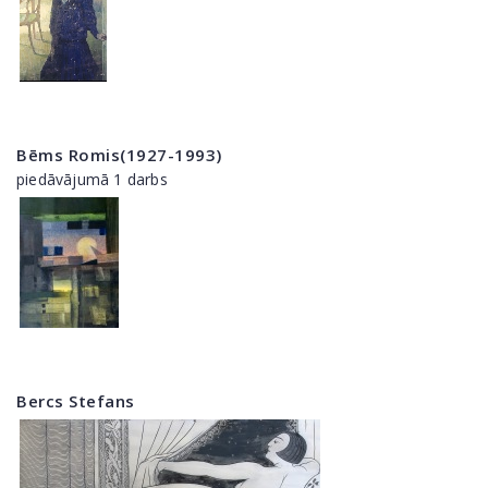
Bēms Romis(1927-1993)
piedāvājumā 1 darbs
Bercs Stefans