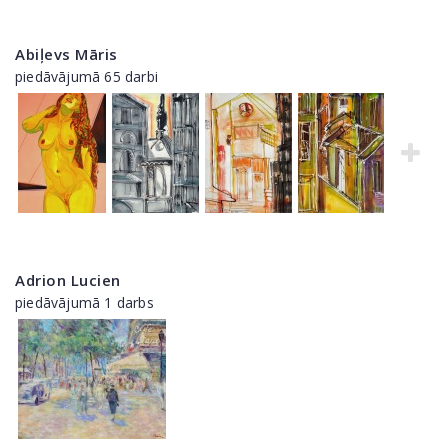
Abiļevs Māris
piedāvājumā 65 darbi
Adrion Lucien
piedāvājumā 1 darbs