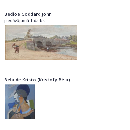
Bedloe Goddard John
piedāvājumā 1 darbs
Bela de Kristo (Kristofy Béla)