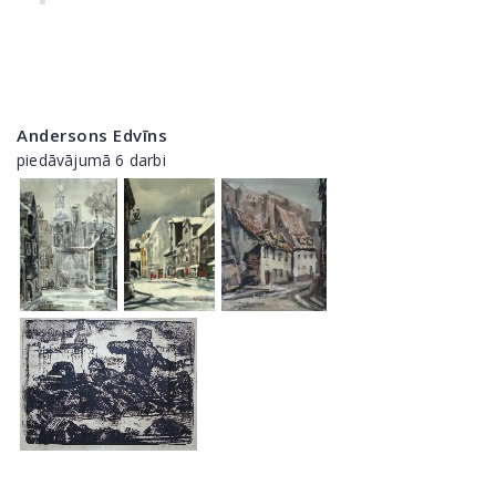
Andersons Edvīns
piedāvājumā 6 darbi