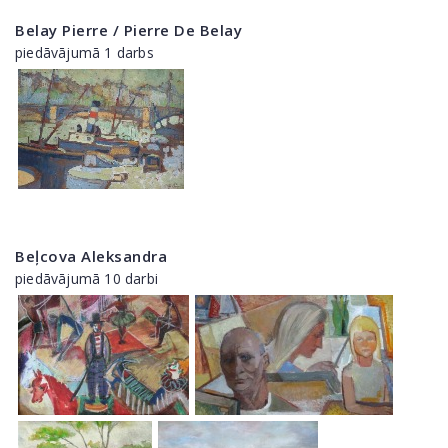
Belay Pierre / Pierre De Belay
piedāvājumā 1 darbs
Beļcova Aleksandra
piedāvājumā 10 darbi