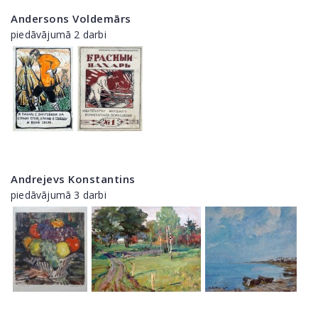
Andersons Voldemārs
piedāvājumā 2 darbi
Andrejevs Konstantins
piedāvājumā 3 darbi