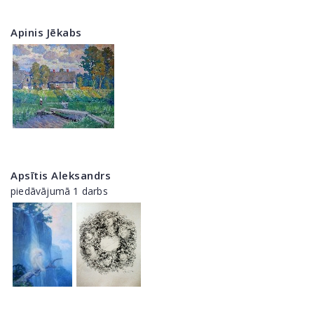
Apinis Jēkabs
Apsītis Aleksandrs
piedāvājumā 1 darbs