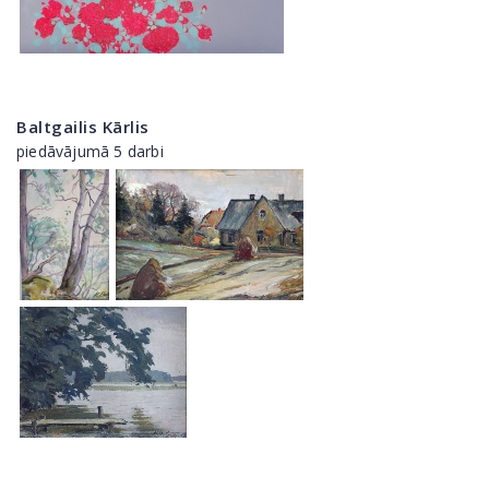
Baltgailis Kārlis
piedāvājumā 5 darbi