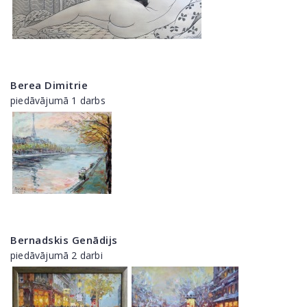
Berea Dimitrie
piedāvājumā 1 darbs
Bernadskis Genādijs
piedāvājumā 2 darbi