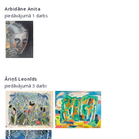
Arbidāne Anita
piedāvājumā 1 darbs
Āriņš Leonīds
piedāvājumā 3 darbi