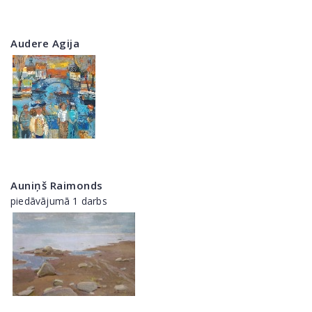
Audere Agija
Auniņš Raimonds
piedāvājumā 1 darbs